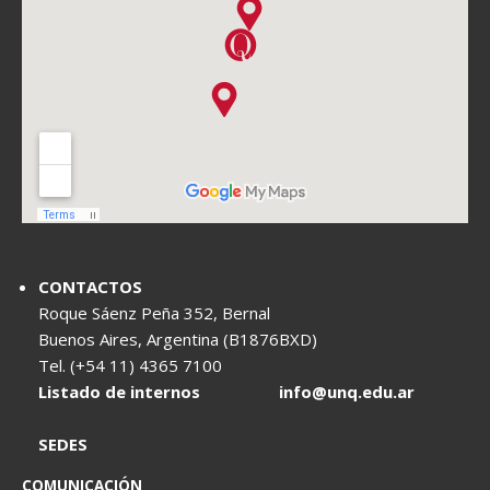
CONTACTOS
Roque Sáenz Peña 352, Bernal
Buenos Aires, Argentina (B1876BXD)
Tel. (+54 11) 4365 7100
Listado de internos
info@unq.edu.ar
SEDES
COMUNICACIÓN