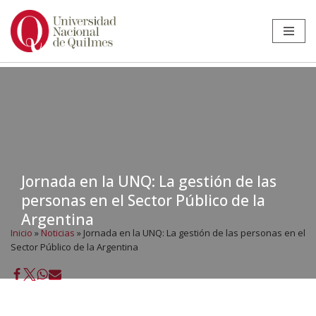
Ir
al
contenido
Jornada en la UNQ: La gestión de las
personas en el Sector Público de la
Argentina
Inicio
»
Noticias
»
Jornada en la UNQ: La gestión de las personas en el
Sector Público de la Argentina