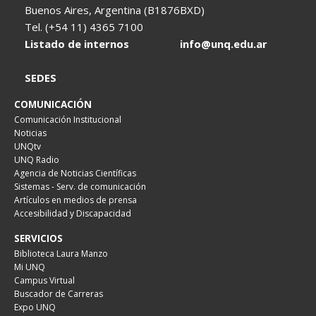
Buenos Aires, Argentina (B1876BXD)
Tel. (+54 11) 4365 7100
Listado de internos
info@unq.edu.ar
SEDES
COMUNICACIÓN
Comunicación Institucional
Noticias
UNQtv
UNQ Radio
Agencia de Noticias Científicas
Sistemas - Serv. de comunicación
Artículos en medios de prensa
Accesibilidad y Discapacidad
SERVICIOS
Biblioteca Laura Manzo
Mi UNQ
Campus Virtual
Buscador de Carreras
Expo UNQ