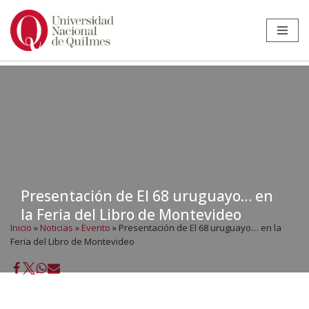
Ir
al
contenido
Presentación de El 68 uruguayo… en
la Feria del Libro de Montevideo
Inicio
»
Noticias
»
Evento
»
Presentación de El 68 uruguayo… en la
Feria del Libro de Montevideo