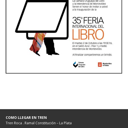
COMO LLEGAR EN TREN
Tren Roca . Ramal Constitución – La Plata