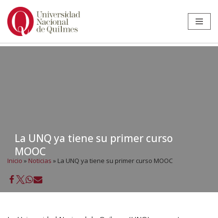
Ir
al
contenido
La UNQ ya tiene su primer curso
MOOC
Inicio
»
Noticias
»
La UNQ ya tiene su primer curso MOOC