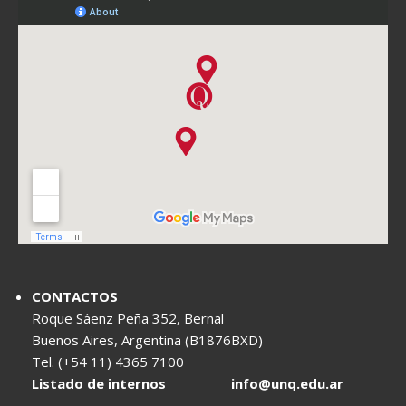
CONTACTOS
Roque Sáenz Peña 352, Bernal
Buenos Aires, Argentina (B1876BXD)
Tel. (+54 11) 4365 7100
Listado de internos
info@unq.edu.ar