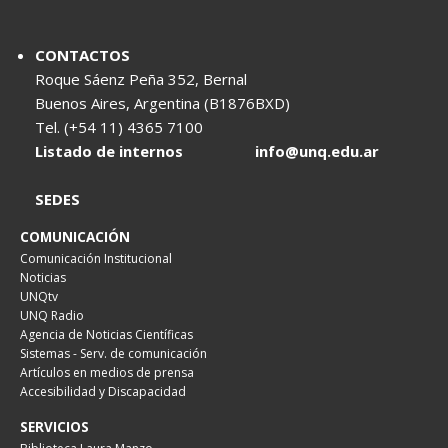
CONTACTOS
Roque Sáenz Peña 352, Bernal
Buenos Aires, Argentina (B1876BXD)
Tel. (+54 11) 4365 7100
Listado de internos
info@unq.edu.ar
SEDES
COMUNICACIÓN
Comunicación Institucional
Noticias
UNQtv
UNQ Radio
Agencia de Noticias Científicas
Sistemas - Serv. de comunicación
Artículos en medios de prensa
Accesibilidad y Discapacidad
SERVICIOS