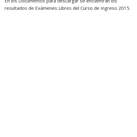
En los Documentos para descargar se encuentran los
resultados de Exámenes Libres del Curso de Ingreso 2015.