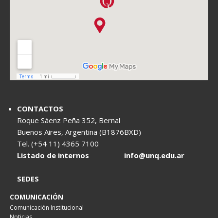
CONTACTOS
Roque Sáenz Peña 352, Bernal
Buenos Aires, Argentina (B1876BXD)
Tel. (+54 11) 4365 7100
Listado de internos
info@unq.edu.ar
SEDES
COMUNICACIÓN
Comunicación Institucional
Noticias