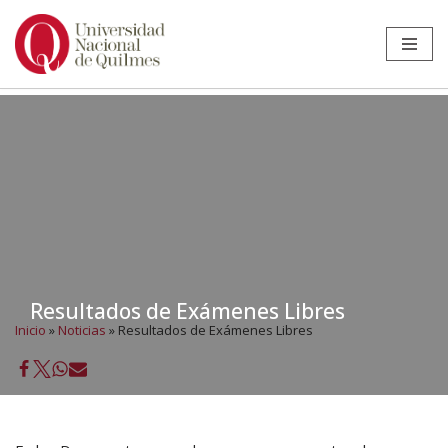
Ir
al
contenido
Resultados de Exámenes Libres
Inicio
»
Noticias
»
Resultados de Exámenes Libres