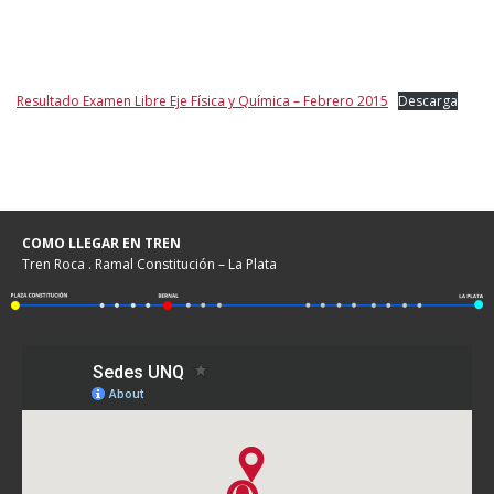
Resultado Examen Libre Eje Física y Química – Febrero 2015
Descarga
COMO LLEGAR EN TREN
Tren Roca . Ramal Constitución – La Plata