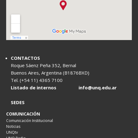
CONTACTOS
Roque Sáenz Peña 352, Bernal
Buenos Aires, Argentina (B1876BXD)
Tel. (+54 11) 4365 7100
Listado de internos
info@unq.edu.ar
SEDES
COMUNICACIÓN
Comunicación Institucional
Noticias
UNQtv