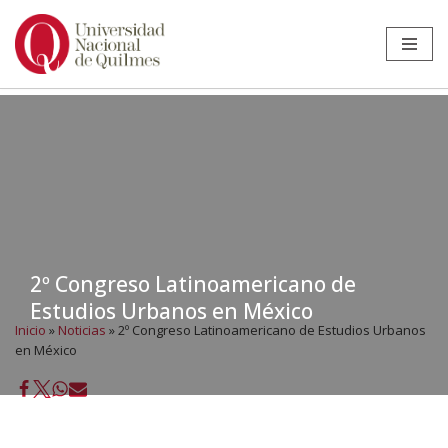
Ir
al
contenido
2º Congreso Latinoamericano de
Estudios Urbanos en México
Inicio
»
Noticias
»
2º Congreso Latinoamericano de Estudios Urbanos
en México