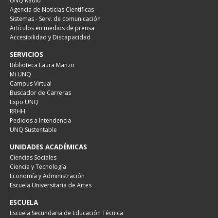
UNQ Radio
Agencia de Noticias Científicas
Sistemas - Serv. de comunicación
Artículos en medios de prensa
Accesibilidad y Discapacidad
SERVICIOS
Biblioteca Laura Manzo
Mi UNQ
Campus Virtual
Buscador de Carreras
Expo UNQ
RRHH
Pedidos a Intendencia
UNQ Sustentable
UNIDADES ACADÉMICAS
Ciencias Sociales
Ciencia y Tecnología
Economía y Administración
Escuela Universitaria de Artes
ESCUELA
Escuela Secundaria de Educación Técnica