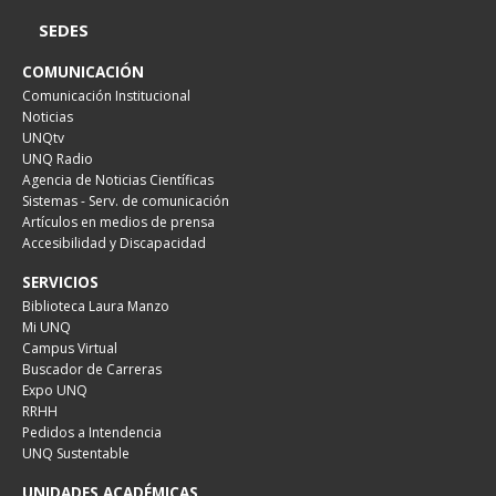
SEDES
COMUNICACIÓN
Comunicación Institucional
Noticias
UNQtv
UNQ Radio
Agencia de Noticias Científicas
Sistemas - Serv. de comunicación
Artículos en medios de prensa
Accesibilidad y Discapacidad
SERVICIOS
Biblioteca Laura Manzo
Mi UNQ
Campus Virtual
Buscador de Carreras
Expo UNQ
RRHH
Pedidos a Intendencia
UNQ Sustentable
UNIDADES ACADÉMICAS