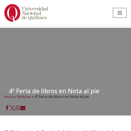
Ir
al
contenido
4º Feria de libros en Nota al pie
Inicio
»
Noticias
»
4º Feria de libros en Nota al pie