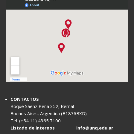
CONTACTOS
Roque Sáenz Peña 352, Bernal
Buenos Aires, Argentina (B1876BXD)
Tel. (+54 11) 4365 7100
Listado de internos
info@unq.edu.ar