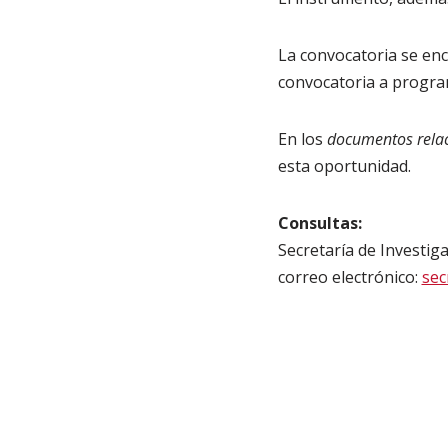
La convocatoria se en
convocatoria a progra
En los
documentos rela
esta oportunidad.
Consultas:
Secretaría de Investig
correo electrónico:
sec