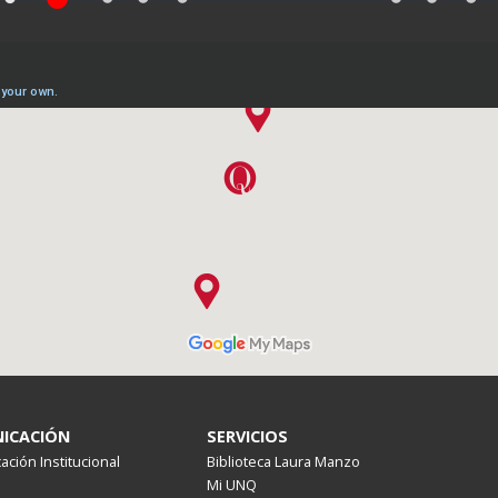
ICACIÓN
SERVICIOS
ción Institucional
Biblioteca Laura Manzo
Mi UNQ