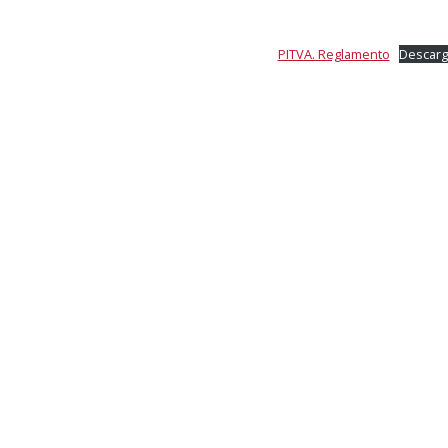
PITVA. Reglamento
Descar