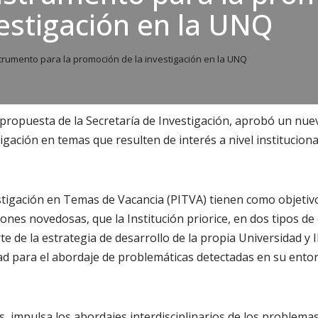
vestigación en la UNQ
rumento para la promoción de la investigación en la UNQ
 propuesta de la Secretaría de Investigación, aprobó un nu
gación en temas que resulten de interés a nivel institucional,
stigación en Temas de Vacancia (PITVA) tienen como objetiv
ones novedosas, que la Institución priorice, en dos tipos de 
te de la estrategia de desarrollo de la propia Universidad y I
ad para el abordaje de problemáticas detectadas en su entor
, impulsa los abordajes interdisciplinarios de los problema