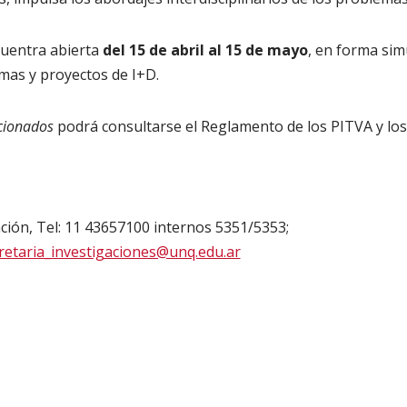
cuentra abierta
del 15 de abril al 15 de mayo
, en forma sim
mas y proyectos de I+D.
cionados
podrá consultarse el Reglamento de los PITVA y los
ación, Tel: 11 43657100 internos 5351/5353;
retaria_investigaciones@unq.edu.ar