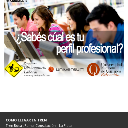
COMO LLEGAR EN TREN
Tren Roca . Ramal Constitución – La Plata