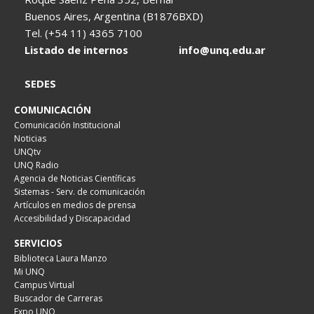
Buenos Aires, Argentina (B1876BXD)
Tel. (+54 11) 4365 7100
Listado de internos
info@unq.edu.ar
SEDES
COMUNICACIÓN
Comunicación Institucional
Noticias
UNQtv
UNQ Radio
Agencia de Noticias Científicas
Sistemas - Serv. de comunicación
Artículos en medios de prensa
Accesibilidad y Discapacidad
SERVICIOS
Biblioteca Laura Manzo
Mi UNQ
Campus Virtual
Buscador de Carreras
Expo UNQ