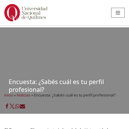
Ir
al
contenido
Encuesta: ¿Sabés cuál es tu perfil
profesional?
Inicio
»
Noticias
»
Encuesta: ¿Sabés cuál es tu perfil profesional?