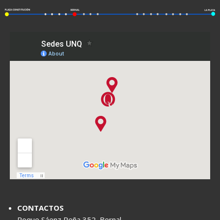
CONTACTOS
Roque Sáenz Peña 352, Bernal