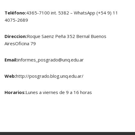
Teléfono:
4365-7100 int. 5382 – WhatsApp (+54 9) 11
4075-2689
Direccion:
Roque Saenz Peña 352 Bernal Buenos
AiresOficina 79
Email:
informes_posgrado@unq.edu.ar
Web:
http://posgrado.blog.unq.edu.ar/
Horarios:
Lunes a viernes de 9 a 16 horas