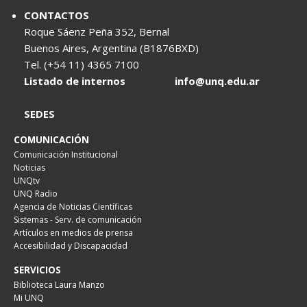
CONTACTOS
Roque Sáenz Peña 352, Bernal
Buenos Aires, Argentina (B1876BXD)
Tel. (+54 11) 4365 7100
Listado de internos
info@unq.edu.ar
SEDES
COMUNICACIÓN
Comunicación Institucional
Noticias
UNQtv
UNQ Radio
Agencia de Noticias Científicas
Sistemas - Serv. de comunicación
Artículos en medios de prensa
Accesibilidad y Discapacidad
SERVICIOS
Biblioteca Laura Manzo
Mi UNQ