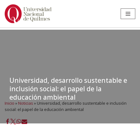
Ir
al
contenido
Universidad, desarrollo sustentable e
inclusión social: el papel de la
educación ambiental
Inicio
»
Noticias
»
Universidad, desarrollo sustentable e inclusión
social: el papel de la educación ambiental