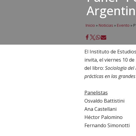
Argentin
Inicio
»
Noticias
»
Evento
»
P
El Instituto de Estudio
invita, el viernes 10 de
del libro:
Sociología del 
prácticas en las grandes
Panelistas
Osvaldo Battistini
Ana Castellani
Héctor Palomino
Fernando Simonotti