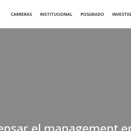
CARRERAS
INSTITUCIONAL
POSGRADO
INVESTI
Pensar el management e