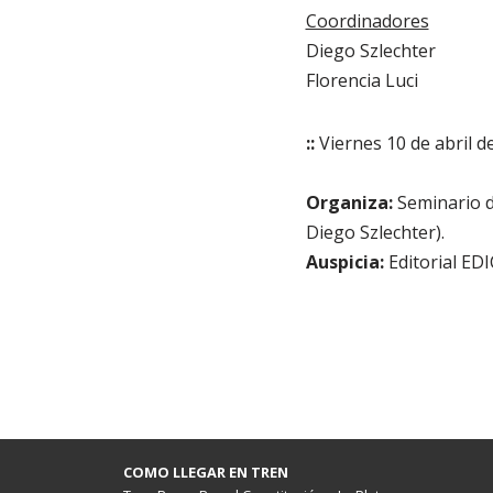
Coordinadores
Diego Szlechter
Florencia Luci
::
Viernes 10 de abril de
Organiza:
Seminario d
Diego Szlechter).
Auspicia:
Editorial ED
COMO LLEGAR EN TREN