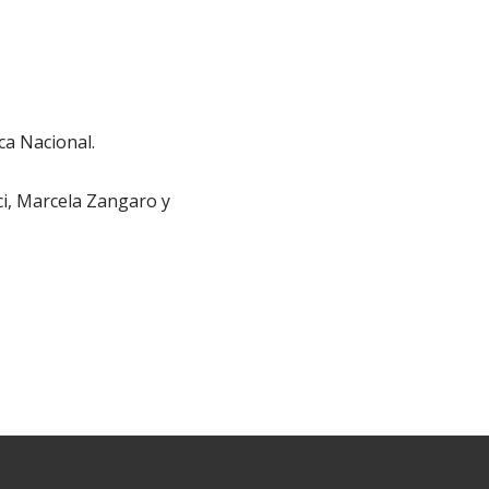
eca Nacional.
i, Marcela Zangaro y