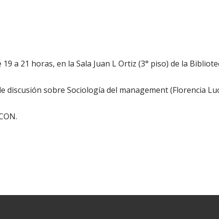
 19 a 21 horas, en la Sala Juan L Ortiz (3° piso) de la Bibliot
e discusión sobre Sociología del management (Florencia Luc
ICON.