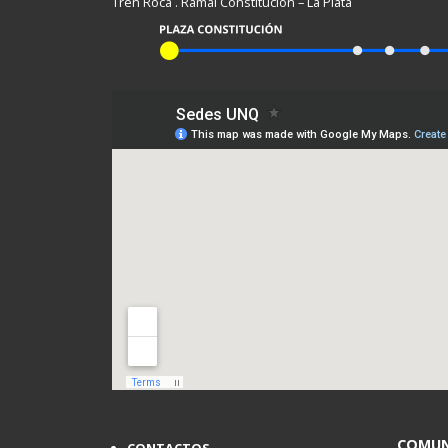
Tren Roca . Ramal Constitución – La Plata
COMUN