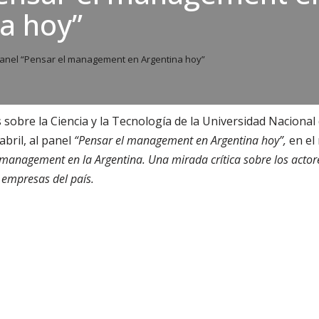
a hoy”
anel “Pensar el management en Argentina hoy”
s sobre la Ciencia y la Tecnología de la Universidad Nacional
 abril, al panel
“Pensar el management en Argentina hoy”,
en el
management en la Argentina. Una mirada crítica sobre los actores
 empresas del país.