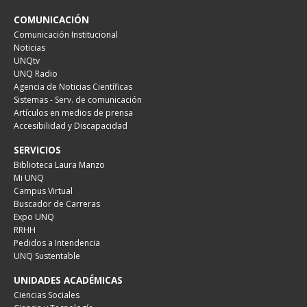
COMUNICACIÓN
Comunicación Institucional
Noticias
UNQtv
UNQ Radio
Agencia de Noticias Científicas
Sistemas - Serv. de comunicación
Artículos en medios de prensa
Accesibilidad y Discapacidad
SERVICIOS
Biblioteca Laura Manzo
Mi UNQ
Campus Virtual
Buscador de Carreras
Expo UNQ
RRHH
Pedidos a Intendencia
UNQ Sustentable
UNIDADES ACADÉMICAS
Ciencias Sociales