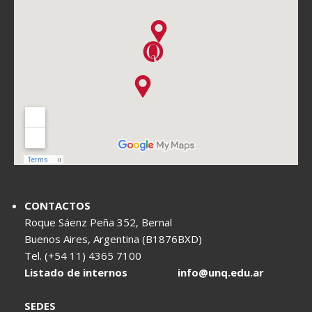
CONTACTOS
Roque Sáenz Peña 352, Bernal
Buenos Aires, Argentina (B1876BXD)
Tel. (+54 11) 4365 7100
Listado de internos
info@unq.edu.ar
SEDES