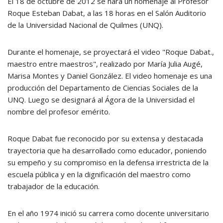
El 18 de octubre de 2012 se hará un homenaje al Profesor
Roque Esteban Dabat, a las 18 horas en el Salón Auditorio
de la Universidad Nacional de Quilmes (UNQ).
Durante el homenaje, se proyectará el video "Roque Dabat.,
maestro entre maestros", realizado por María Julia Augé,
Marisa Montes y Daniel González. El video homenaje es una
producción del Departamento de Ciencias Sociales de la
UNQ. Luego se designará al Ágora de la Universidad el
nombre del profesor emérito.
Roque Dabat fue reconocido por su extensa y destacada
trayectoria que ha desarrollado como educador, poniendo
su empeño y su compromiso en la defensa irrestricta de la
escuela pública y en la dignificación del maestro como
trabajador de la educación.
En el año 1974 inició su carrera como docente universitario