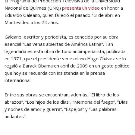
El Programa de Producción Televisiva de la Universidad
Nacional de Quilmes (UNQ)
presenta un video
en honor a
Eduardo Galeano, quien falleció el pasado 13 de abril en
Montevideo a los 74 años.
Galeano, escritor y periodista, es conocido por su obra
esencial "Las venas abiertas de América Latina". Tan
legendaria es esta obra de tono antiimperialista, publicada
en 1971, que el presidente venezolano Hugo Chávez se lo
regaló a Barack Obama en abril de 2009 en un gesto político
que hoy se recuerda con insistencia en la prensa
internacional.
Entre sus obras se encuentran, además, “El libro de los
abrazos”, “Los hijos de los días”, “Memoria del fuego”, “Días
y noches de amor y guerra”, “Espejos” y “Las palabras
andantes”.