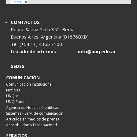
CONTACTOS
Roque Sáenz Peña 352, Bernal
Buenos Aires, Argentina (B1876BXD)
Tel. (+54 11) 4365 7100
Listado de internos
info@unq.edu.ar
SEDES
COMUNICACIÓN
Comunicación Institucional
Noticias
UNQtv
UNQ Radio
Agencia de Noticias Científicas
Sistemas - Serv. de comunicación
Artículos en medios de prensa
Accesibilidad y Discapacidad
SERVICIOS