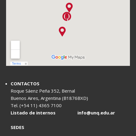
CONTACTOS
Roque Sáenz Peña 352, Bernal
Buenos Aires, Argentina (B1876BXD)
Tel. (+54 11) 4365 7100
Listado de internos
info@unq.edu.ar
SEDES