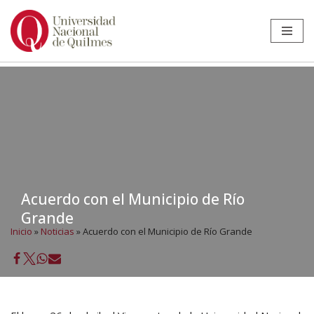
Ir
al
contenido
Acuerdo con el Municipio de Río
Grande
Inicio
»
Noticias
»
Acuerdo con el Municipio de Río Grande