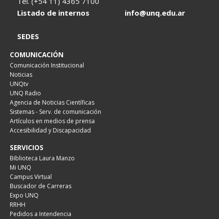
Tel. (+54 11) 4365 7100
Listado de internos
info@unq.edu.ar
SEDES
COMUNICACIÓN
Comunicación Institucional
Noticias
UNQtv
UNQ Radio
Agencia de Noticias Científicas
Sistemas - Serv. de comunicación
Artículos en medios de prensa
Accesibilidad y Discapacidad
SERVICIOS
Biblioteca Laura Manzo
Mi UNQ
Campus Virtual
Buscador de Carreras
Expo UNQ
RRHH
Pedidos a Intendencia