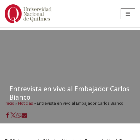
Ir
al
contenido
Entrevista en vivo al Embajador Carlos
Bianco
Inicio
»
Noticias
»
Entrevista en vivo al Embajador Carlos Bianco