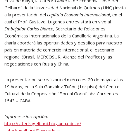
El 20 de mayo, la Cátedra Abierta de Economía "José Ber
Gelbard" de la Universidad Nacional de Quilmes (UNQ) invita
a la presentación del
capítulo Economía Internacional
, en el
cual el Prof. Gustavo. Lugones entrevistará en vivo al
Embajador Carlos Bianco
, Secretario de Relaciones
Económicas Internacionales de la Cancillería Argentina. La
charla abordará las oportunidades y desafíos para nuestro
país en materia de comercio internacional, el escenario
regional (Brasil, MERCOSUR, Alianza del Pacífico) y las
negociaciones con Rusia y China.
La presentación se realizará el miércoles 20 de mayo, a las
19 horas, en la Sala González Tuñón (1er piso) del Centro
Cultural de la Cooperación "Floreal Gorini", Av. Corrientes
1543 – CABA.
Informes e inscripción:
http://catedragelbard.blog.unq.edu.ar/
catedragelbard@unq.edu.ar