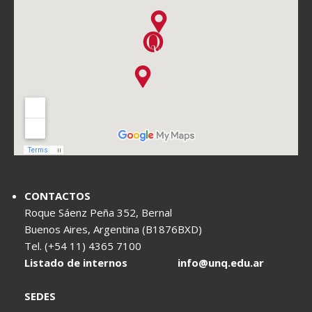
CONTACTOS
Roque Sáenz Peña 352, Bernal
Buenos Aires, Argentina (B1876BXD)
Tel. (+54 11) 4365 7100
Listado de internos
info@unq.edu.ar
SEDES