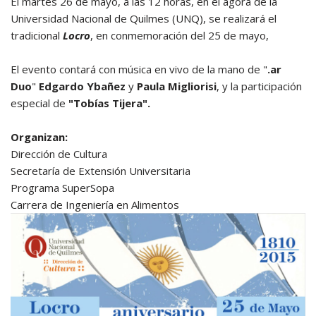
El martes 26 de mayo, a las 12 horas, en el ágora de la
Universidad Nacional de Quilmes (UNQ), se realizará el
tradicional
Locro
, en conmemoración del 25 de mayo,
El evento contará con música en vivo de la mano de "
.ar
Duo
"
Edgardo Ybañez
y
Paula Migliorisi
, y la participación
especial de
"Tobías Tijera".
Organizan:
Dirección de Cultura
Secretaría de Extensión Universitaria
Programa SuperSopa
Carrera de Ingeniería en Alimentos