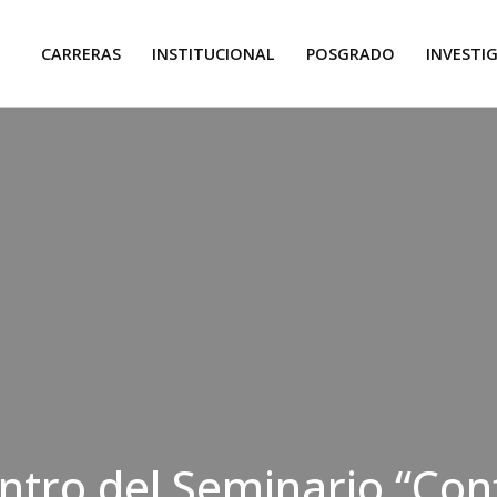
CARRERAS
INSTITUCIONAL
POSGRADO
INVESTI
ntro del Seminario “Conf