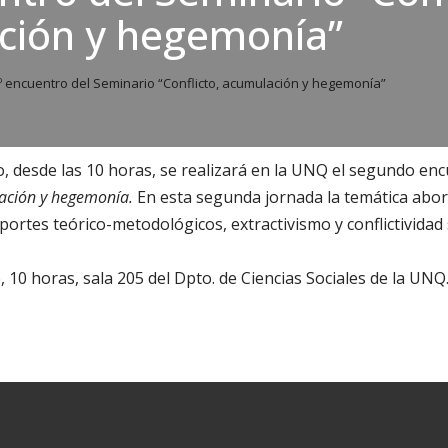
ción y hegemonía”
º encuentro del Seminario “Conflicto, acumulación y hegemonía”
io, desde las 10 horas, se realizará en la UNQ el segundo en
lación y hegemonía.
En esta segunda jornada la temática abor
portes teórico-metodológicos, extractivismo y conflictividad
, 10 horas, sala 205 del Dpto. de Ciencias Sociales de la UNQ