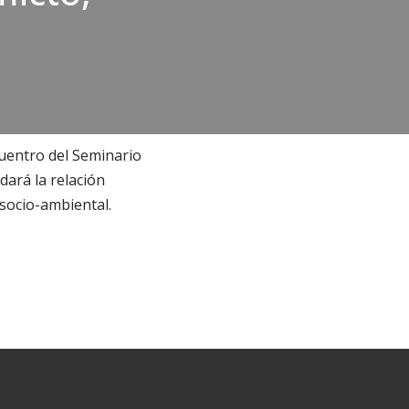
cuentro del Seminario
dará la relación
 socio-ambiental.
.