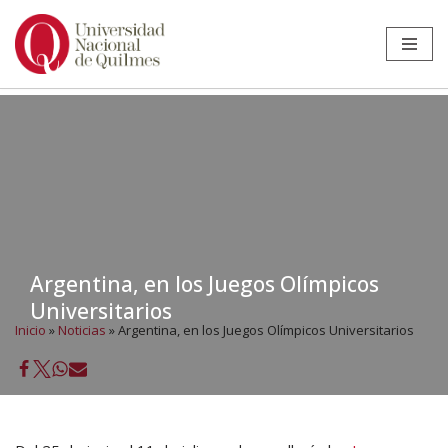
Ir
al
contenido
Argentina, en los Juegos Olímpicos
Universitarios
Inicio
»
Noticias
»
Argentina, en los Juegos Olímpicos Universitarios