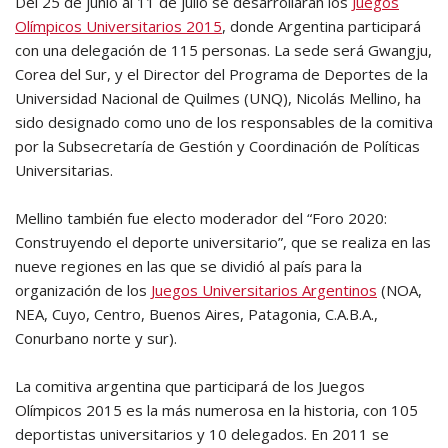
Del 25 de junio al 11 de julio se desarrollarán los
Juegos
Olímpicos Universitarios 2015
, donde Argentina participará
con una delegación de 115 personas. La sede será Gwangju,
Corea del Sur, y el Director del Programa de Deportes de la
Universidad Nacional de Quilmes (UNQ), Nicolás Mellino, ha
sido designado como uno de los responsables de la comitiva
por la Subsecretaría de Gestión y Coordinación de Políticas
Universitarias.
Mellino también fue electo moderador del “Foro 2020:
Construyendo el deporte universitario”, que se realiza en las
nueve regiones en las que se dividió al país para la
organización de los
Juegos Universitarios Argentinos
(NOA,
NEA, Cuyo, Centro, Buenos Aires, Patagonia, C.A.B.A.,
Conurbano norte y sur).
La comitiva argentina que participará de los Juegos
Olímpicos 2015 es la más numerosa en la historia, con 105
deportistas universitarios y 10 delegados. En 2011 se