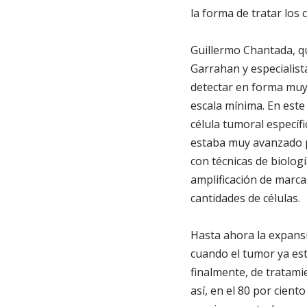
la forma de tratar los
Guillermo Chantada, qui
Garrahan y especialist
detectar en forma muy 
escala mínima. En este
célula tumoral específ
estaba muy avanzado pa
con técnicas de biolo
amplificación de marc
cantidades de células.
Hasta ahora la expansi
cuando el tumor ya est
finalmente, de tratam
así, en el 80 por cient