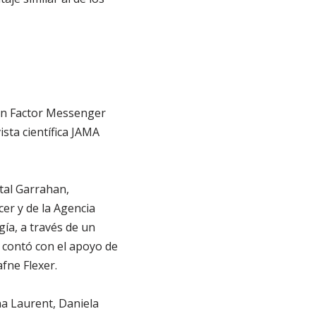
on Factor Messenger
sta científica JAMA
ital Garrahan,
cer y de la Agencia
gía, a través de un
 contó con el apoyo de
fne Flexer.
na Laurent, Daniela