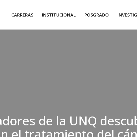
CARRERAS
INSTITUCIONAL
POSGRADO
INVESTI
adores de la UNQ descu
n el tratamiento del cá