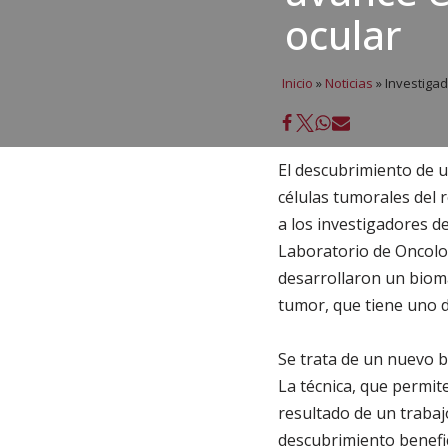
ocular
Inicio
»
Noticias
»
Investigad
El descubrimiento de 
células tumorales del 
a los investigadores d
Laboratorio de Oncolog
desarrollaron un bioma
tumor, que tiene uno d
Se trata de un nuevo b
La técnica, que permit
resultado de un trabaj
descubrimiento benefic