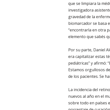
que se limpiara la méd
investigadora asistent
gravedad de la enferme
biomarcador se basa en
“encontrarla en otra p
elemento que sabés qu
Por su parte, Daniel A
era capitalizar estas 
pediátricas” y afirmó:
Estamos orgullosos de 
de los pacientes. Se ha
La incidencia del retin
nuevos al año en el m
sobre todo en países e
porcentaje de curación 