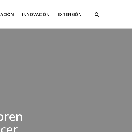
GACIÓN
INNOVACIÓN
EXTENSIÓN
bren
ncer