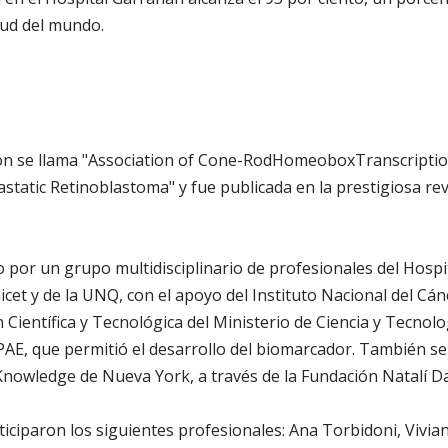
lud del mundo.
ción se llama "Association of Cone-RodHomeoboxTranscripti
tatic Retinoblastoma" y fue publicada en la prestigiosa revi
do por un grupo multidisciplinario de profesionales del Hosp
cet y de la UNQ, con el apoyo del Instituto Nacional del Cán
Científica y Tecnológica del Ministerio de Ciencia y Tecnolo
AE, que permitió el desarrollo del biomarcador. También se
nowledge de Nueva York, a través de la Fundación Natalí Da
rticiparon los siguientes profesionales: Ana Torbidoni, Vivia