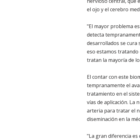
nervioso central, que e
el ojo y el cerebro med
"El mayor problema es 
detecta tempranamente:
desarrollados se cura 
eso estamos tratando 
tratan la mayoría de lo
El contar con este bio
tempranamente el avanc
tratamiento en el sis
vías de aplicación. La 
arteria para tratar el 
diseminación en la méd
"La gran diferencia es