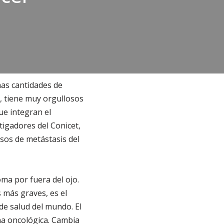
as cantidades de
a, tiene muy orgullosos
ue integran el
tigadores del Conicet,
sos de metástasis del
ma por fuera del ojo.
 más graves, es el
de salud del mundo. El
na oncológica. Cambia