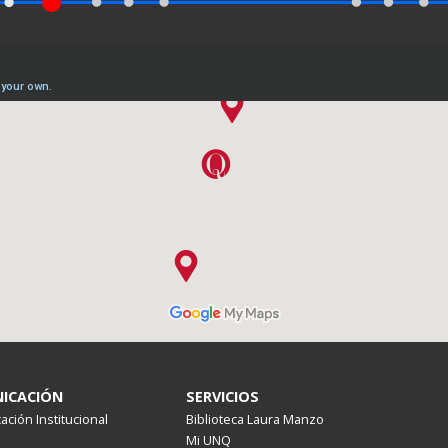
ICACIÓN
SERVICIOS
ción Institucional
Biblioteca Laura Manzo
Mi UNQ