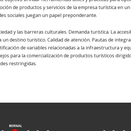
oción de productos y servicios de la empresa turística en u
des sociales juegan un papel preponderante.
iedad y las barreras culturales. Demanda turística. La accesib
d a un destino turístico. Calidad de atención. Pautas de integr
ntificación de variables relacionadas a la infraestructura y eq
jos para la comercialización de productos turísticos dirigi
des restringidas.