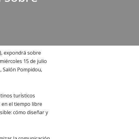
), expondrá sobre
miércoles 15 de julio
°, Salón Pompidou,
inos turísticos
 en el tiempo libre
sible: cómo diseñar y
mizar la comunicación,