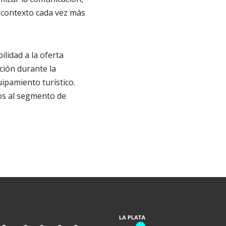
n contexto cada vez más
ilidad a la oferta
ación durante la
uipamiento turístico.
dos al segmento de