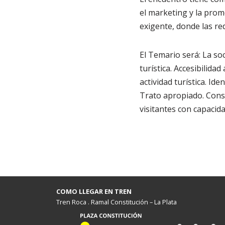
el marketing y la prom
exigente, donde las re
El Temario será: La soc
turística. Accesibilida
actividad turística. Ide
Trato apropiado. Conse
visitantes con capacida
COMO LLEGAR EN TREN
Tren Roca . Ramal Constitución – La Plata