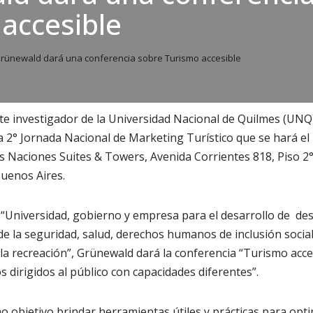
accesible
rünewald dará una conferencia sobre Turismo accesible
te investigador de la Universidad Nacional de Quilmes (UNQ
a 2° Jornada Nacional de Marketing Turístico que se hará el 
s Naciones Suites & Towers, Avenida Corrientes 818, Piso 2
uenos Aires.
“Universidad, gobierno y empresa para el desarrollo de dest
de la seguridad, salud, derechos humanos de inclusión social
 la recreación”, Grünewald dará la conferencia “Turismo acce
 dirigidos al público con capacidades diferentes”.
o objetivo brindar herramientas útiles y prácticas para opti