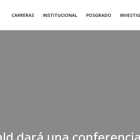
CARRERAS
INSTITUCIONAL
POSGRADO
INVESTI
d dará una conferencia