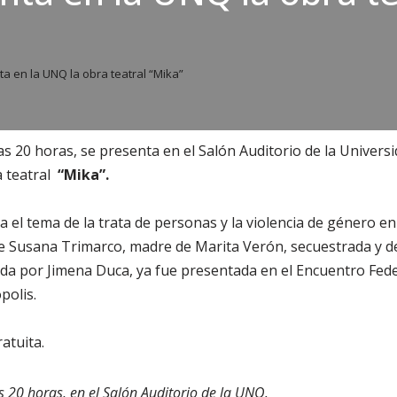
a en la UNQ la obra teatral “Mika”
 las 20 horas, se presenta en el Salón Auditorio de la Univers
 teatral
“Mika”.
 el tema de la trata de personas y la violencia de género en
de Susana Trimarco, madre de Marita Verón, secuestrada y d
gida por Jimena Duca, ya fue presentada en el Encuentro Fede
polis.
atuita.
as 20 horas, en el Salón Auditorio de la UNQ.