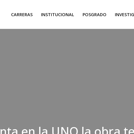
CARRERAS
INSTITUCIONAL
POSGRADO
INVESTI
nta en la UNQ la obra te