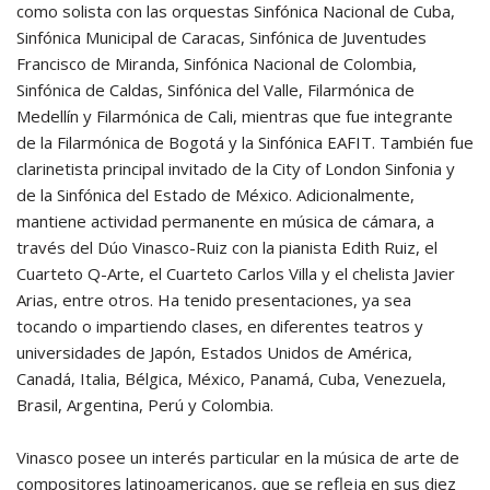
como solista con las orquestas Sinfónica Nacional de Cuba,
Sinfónica Municipal de Caracas, Sinfónica de Juventudes
Francisco de Miranda, Sinfónica Nacional de Colombia,
Sinfónica de Caldas, Sinfónica del Valle, Filarmónica de
Medellín y Filarmónica de Cali, mientras que fue integrante
de la Filarmónica de Bogotá y la Sinfónica EAFIT. También fue
clarinetista principal invitado de la City of London Sinfonia y
de la Sinfónica del Estado de México. Adicionalmente,
mantiene actividad permanente en música de cámara, a
través del Dúo Vinasco-Ruiz con la pianista Edith Ruiz, el
Cuarteto Q-Arte, el Cuarteto Carlos Villa y el chelista Javier
Arias, entre otros. Ha tenido presentaciones, ya sea
tocando o impartiendo clases, en diferentes teatros y
universidades de Japón, Estados Unidos de América,
Canadá, Italia, Bélgica, México, Panamá, Cuba, Venezuela,
Brasil, Argentina, Perú y Colombia.
Vinasco posee un interés particular en la música de arte de
compositores latinoamericanos, que se refleja en sus diez