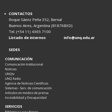
CONTACTOS
Roque Sáenz Peña 352, Bernal
Buenos Aires, Argentina (B1876BXD)
Tel. (+54 11) 4365 7100
Listado de internos
info@unq.edu.ar
SEDES
COMUNICACIÓN
Comunicación Institucional
Noticias
UNQtv
UNQ Radio
Agencia de Noticias Científicas
Sistemas - Serv. de comunicación
Artículos en medios de prensa
Accesibilidad y Discapacidad
SERVICIOS
Biblioteca Laura Manzo