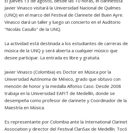
El jueves 13 de agosto, desde las 10 horas, el clarinetista
Javier Vinasco visitará la Universidad Nacional de Quilmes
(UNQ) en el marco del Festival de Clarinete del Buen Ayre.
Vinasco dará un taller y luego un concierto en el Auditorio
"Nicolás Casullo" de la UNQ.
La actividad está destinada a los estudiantes de carreras de
música de la UNQ y será abierta a cualquier músico que
desee participar. La entrada es libre y gratuita.
Javier Vinasco (Colombia) es Doctor en Música por la
Universidad Autónoma de México, grado que obtuvo con
mención de honor y la medalla Alfonso Caso. Desde 2008
trabaja en la Universidad EAFIT de Medellín, donde se
desempeña como profesor de clarinete y Coordinador de la
Maestría en Música.
Es representante por Colombia ante la International Clarinet
Association y director del Festival ClariSax de Medellín. Tocó