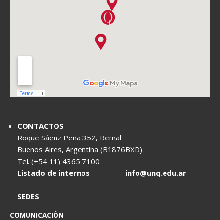
CONTACTOS
Roque Sáenz Peña 352, Bernal
Buenos Aires, Argentina (B1876BXD)
Tel. (+54 11) 4365 7100
Listado de internos
info@unq.edu.ar
SEDES
COMUNICACIÓN