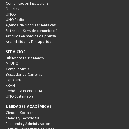
Comunicación Institucional
Noticias
UNQtv
UNQ Radio
Agencia de Noticias Científicas
Sistemas - Serv. de comunicación
Artículos en medios de prensa
Accesibilidad y Discapacidad
SERVICIOS
Biblioteca Laura Manzo
Mi UNQ
Campus Virtual
Buscador de Carreras
Expo UNQ
RRHH
Pedidos a Intendencia
UNQ Sustentable
UNIDADES ACADÉMICAS
Ciencias Sociales
Ciencia y Tecnología
Economía y Administración