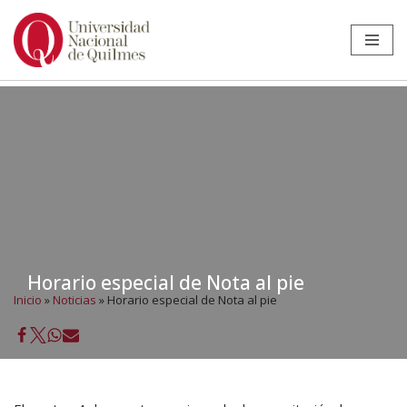
Ir
al
contenido
Horario especial de Nota al pie
Inicio
»
Noticias
»
Horario especial de Nota al pie