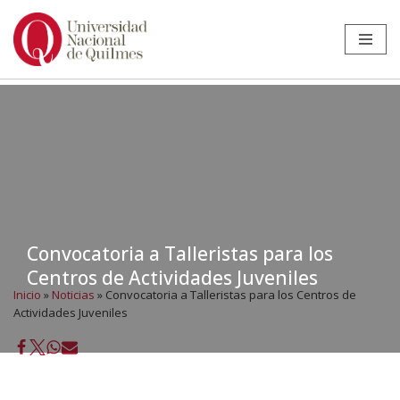
Ir
al
contenido
Convocatoria a Talleristas para los
Centros de Actividades Juveniles
Inicio
»
Noticias
»
Convocatoria a Talleristas para los Centros de
Actividades Juveniles