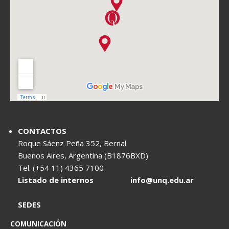
CONTACTOS
Roque Sáenz Peña 352, Bernal
Buenos Aires, Argentina (B1876BXD)
Tel. (+54 11) 4365 7100
Listado de internos
info@unq.edu.ar
SEDES
COMUNICACIÓN