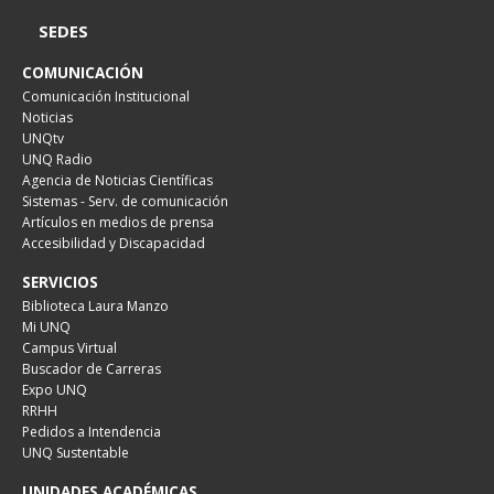
SEDES
COMUNICACIÓN
Comunicación Institucional
Noticias
UNQtv
UNQ Radio
Agencia de Noticias Científicas
Sistemas - Serv. de comunicación
Artículos en medios de prensa
Accesibilidad y Discapacidad
SERVICIOS
Biblioteca Laura Manzo
Mi UNQ
Campus Virtual
Buscador de Carreras
Expo UNQ
RRHH
Pedidos a Intendencia
UNQ Sustentable
UNIDADES ACADÉMICAS