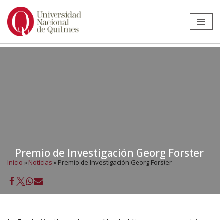
Ir
al
contenido
Premio de Investigación Georg Forster
Inicio
»
Noticias
»
Premio de Investigación Georg Forster