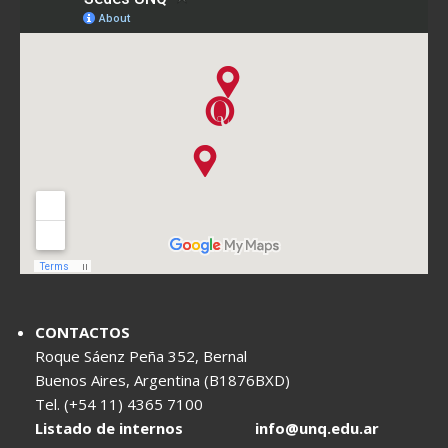
CONTACTOS
Roque Sáenz Peña 352, Bernal
Buenos Aires, Argentina (B1876BXD)
Tel. (+54 11) 4365 7100
Listado de internos
info@unq.edu.ar