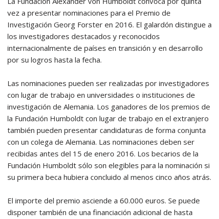
La Fundación Alexander von Humboldt convoca por quinta
vez a presentar nominaciones para el Premio de
Investigación Georg Forster en 2016. El galardón distingue a
los investigadores destacados y reconocidos
internacionalmente de países en transición y en desarrollo
por su logros hasta la fecha.
Las nominaciones pueden ser realizadas por investigadores
con lugar de trabajo en universidades o instituciones de
investigación de Alemania. Los ganadores de los premios de
la Fundación Humboldt con lugar de trabajo en el extranjero
también pueden presentar candidaturas de forma conjunta
con un colega de Alemania. Las nominaciones deben ser
recibidas antes del 15 de enero 2016. Los becarios de la
Fundación Humboldt sólo son elegibles para la nominación si
su primera beca hubiera concluido al menos cinco años atrás.
El importe del premio asciende a 60.000 euros. Se puede
disponer también de una financiación adicional de hasta