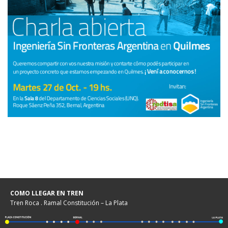
COMO LLEGAR EN TREN
Tren Roca . Ramal Constitución – La Plata