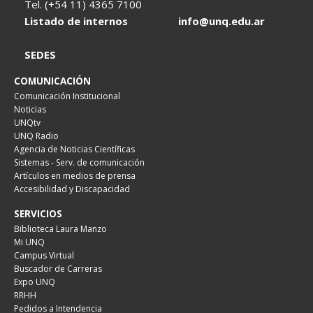
Tel. (+54 11) 4365 7100
Listado de internos
info@unq.edu.ar
SEDES
COMUNICACIÓN
Comunicación Institucional
Noticias
UNQtv
UNQ Radio
Agencia de Noticias Científicas
Sistemas - Serv. de comunicación
Artículos en medios de prensa
Accesibilidad y Discapacidad
SERVICIOS
Biblioteca Laura Manzo
Mi UNQ
Campus Virtual
Buscador de Carreras
Expo UNQ
RRHH
Pedidos a Intendencia