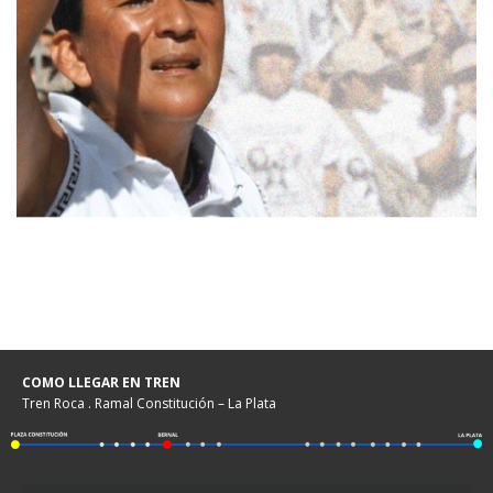
COMO LLEGAR EN TREN
Tren Roca . Ramal Constitución – La Plata