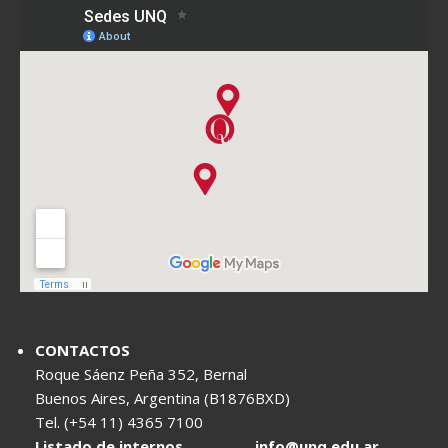
CONTACTOS
Roque Sáenz Peña 352, Bernal
Buenos Aires, Argentina (B1876BXD)
Tel. (+54 11) 4365 7100
Listado de internos
info@unq.edu.ar