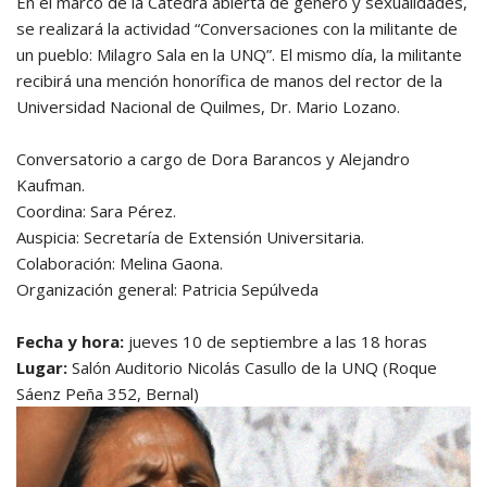
En el marco de la Cátedra abierta de género y sexualidades,
se realizará la actividad “Conversaciones con la militante de
un pueblo: Milagro Sala en la UNQ”. El mismo día, la militante
recibirá una mención honorífica de manos del rector de la
Universidad Nacional de Quilmes, Dr. Mario Lozano.
Conversatorio a cargo de Dora Barancos y Alejandro
Kaufman.
Coordina: Sara Pérez.
Auspicia: Secretaría de Extensión Universitaria.
Colaboración: Melina Gaona.
Organización general: Patricia Sepúlveda
Fecha y hora:
jueves 10 de septiembre a las 18 horas
Lugar:
Salón Auditorio Nicolás Casullo de la UNQ (Roque
Sáenz Peña 352, Bernal)