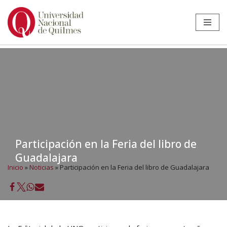
Ir
al
contenido
Participación en la Feria del libro de
Guadalajara
Inicio
»
Noticias
»
Participación en la Feria del libro de Guadalajara