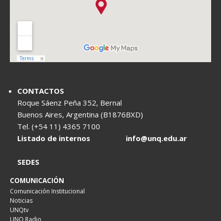
CONTACTOS
Roque Sáenz Peña 352, Bernal
Buenos Aires, Argentina (B1876BXD)
Tel. (+54 11) 4365 7100
Listado de internos
info@unq.edu.ar
SEDES
COMUNICACIÓN
Comunicación Institucional
Noticias
UNQtv
UNQ Radio