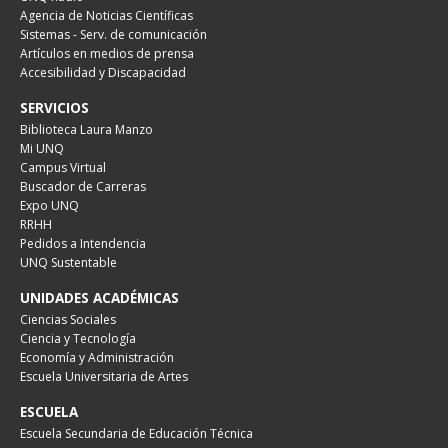
Agencia de Noticias Científicas
Sistemas - Serv. de comunicación
Artículos en medios de prensa
Accesibilidad y Discapacidad
SERVICIOS
Biblioteca Laura Manzo
Mi UNQ
Campus Virtual
Buscador de Carreras
Expo UNQ
RRHH
Pedidos a Intendencia
UNQ Sustentable
UNIDADES ACADÉMICAS
Ciencias Sociales
Ciencia y Tecnología
Economía y Administración
Escuela Universitaria de Artes
ESCUELA
Escuela Secundaria de Educación Técnica