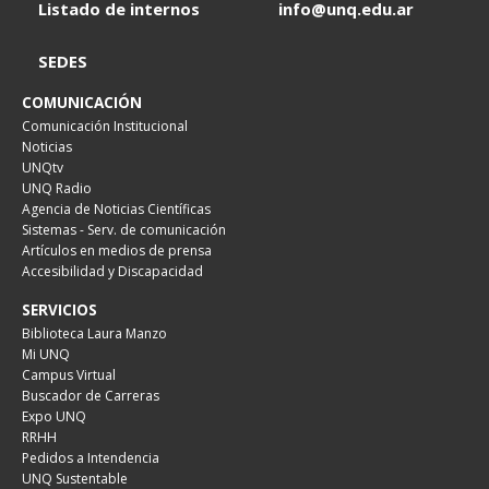
Listado de internos
info@unq.edu.ar
SEDES
COMUNICACIÓN
Comunicación Institucional
Noticias
UNQtv
UNQ Radio
Agencia de Noticias Científicas
Sistemas - Serv. de comunicación
Artículos en medios de prensa
Accesibilidad y Discapacidad
SERVICIOS
Biblioteca Laura Manzo
Mi UNQ
Campus Virtual
Buscador de Carreras
Expo UNQ
RRHH
Pedidos a Intendencia
UNQ Sustentable