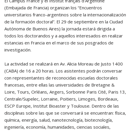
El Campus France y el Institut français d'Argentine
(Embajada de Francia) organizan los “Encuentros
universitarios franco-argentinos sobre la internacionalización
de la formación doctoral”. El 29 de septiembre en la Ciudad
Autónoma de Buenos Aires) la jornada estará dirigida a
todos los doctorandos y a aquellos interesados en realizar
estancias en Francia en el marco de sus posgrados de
investigación.
La actividad se realizará en Av. Alicia Moreau de Justo 1400
(CABA) de 16 a 20 horas. Los asistentes podrán conversar
con representantes de reconocidas escuelas doctorales
francesas, entre ellas las universidades de Bretagne &
Loire, Tours, Orléans, Angers, Sorbonne Paris Cité, Paris 13,
Centrale/Supelec, Lorraine, Poitiers, Limoges, Bordeaux,
ESCP Europe, Institut Bioaster y Toulouse. Dentro de las
disciplinas sobre las que se conversará se encuentran: física,
química, energía, salud, nanotecnología, biotecnología,
ingeniería, economía, humanidades, ciencias sociales,