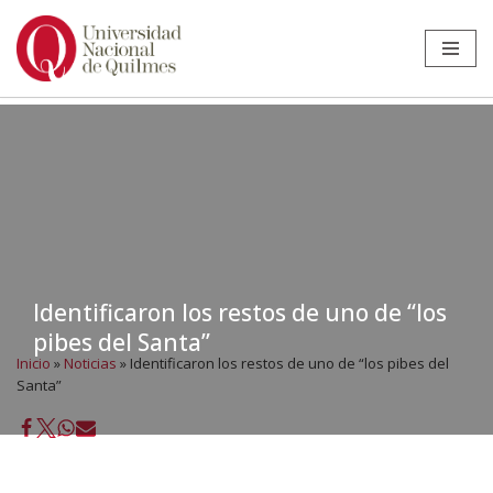
Ir
al
contenido
Identificaron los restos de uno de “los
pibes del Santa”
Inicio
»
Noticias
»
Identificaron los restos de uno de “los pibes del
Santa”