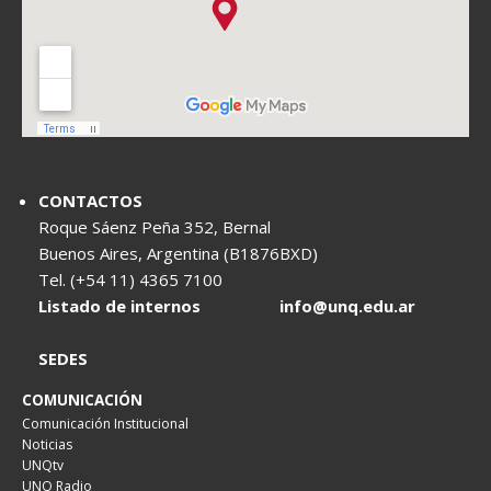
CONTACTOS
Roque Sáenz Peña 352, Bernal
Buenos Aires, Argentina (B1876BXD)
Tel. (+54 11) 4365 7100
Listado de internos
info@unq.edu.ar
SEDES
COMUNICACIÓN
Comunicación Institucional
Noticias
UNQtv
UNQ Radio