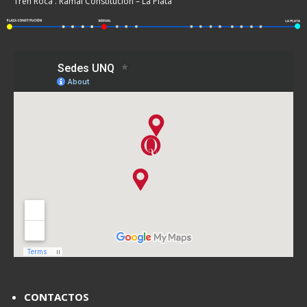
Tren Roca . Ramal Constitución – La Plata
CONTACTOS