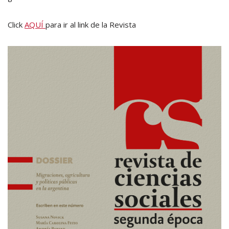
Click
AQUÍ
para ir al link de la Revista