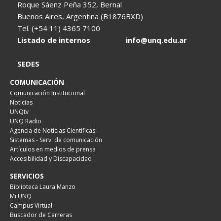
Roque Sáenz Peña 352, Bernal
Buenos Aires, Argentina (B1876BXD)
Tel. (+54 11) 4365 7100
Listado de internos
info@unq.edu.ar
SEDES
COMUNICACIÓN
Comunicación Institucional
Noticias
UNQtv
UNQ Radio
Agencia de Noticias Científicas
Sistemas - Serv. de comunicación
Artículos en medios de prensa
Accesibilidad y Discapacidad
SERVICIOS
Biblioteca Laura Manzo
Mi UNQ
Campus Virtual
Buscador de Carreras