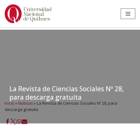
Ir
al
contenido
La Revista de Ciencias Sociales Nº 28,
para descarga gratuita
Inicio
»
Noticias
»
La Revista de Ciencias Sociales Nº 28, para
descarga gratuita