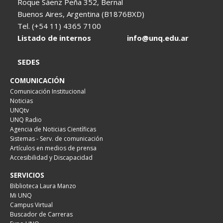
Roque Sáenz Peña 352, Bernal
Buenos Aires, Argentina (B1876BXD)
Tel. (+54 11) 4365 7100
Listado de internos
info@unq.edu.ar
SEDES
COMUNICACIÓN
Comunicación Institucional
Noticias
UNQtv
UNQ Radio
Agencia de Noticias Científicas
Sistemas - Serv. de comunicación
Artículos en medios de prensa
Accesibilidad y Discapacidad
SERVICIOS
Biblioteca Laura Manzo
Mi UNQ
Campus Virtual
Buscador de Carreras