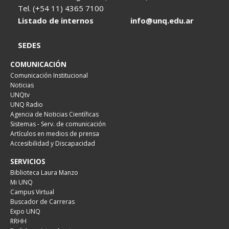
Tel. (+54 11) 4365 7100
Listado de internos
info@unq.edu.ar
SEDES
COMUNICACIÓN
Comunicación Institucional
Noticias
UNQtv
UNQ Radio
Agencia de Noticias Científicas
Sistemas - Serv. de comunicación
Artículos en medios de prensa
Accesibilidad y Discapacidad
SERVICIOS
Biblioteca Laura Manzo
Mi UNQ
Campus Virtual
Buscador de Carreras
Expo UNQ
RRHH