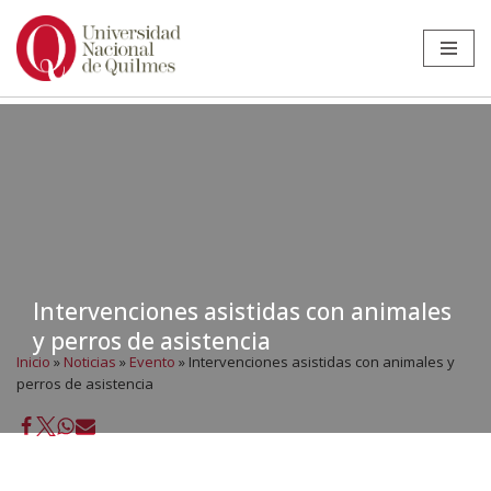
Ir
al
contenido
Intervenciones asistidas con animales
y perros de asistencia
Inicio
»
Noticias
»
Evento
»
Intervenciones asistidas con animales y
perros de asistencia