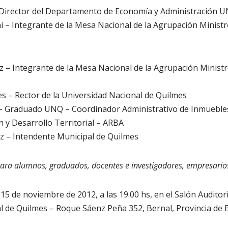
r – Director del Departamento de Economía y Administración 
ini – Integrante de la Mesa Nacional de la Agrupación Minist
ez – Integrante de la Mesa Nacional de la Agrupación Minist
es – Rector de la Universidad Nacional de Quilmes
ía – Graduado UNQ – Coordinador Administrativo de Inmuebles
 y Desarrollo Territorial – ARBA
rez – Intendente Municipal de Quilmes
para alumnos, graduados, docentes e investigadores, empresarios
15 de noviembre de 2012, a las 19.00 hs, en el Salón Auditori
l de Quilmes – Roque Sáenz Peña 352, Bernal, Provincia de 