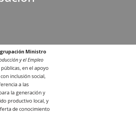
Agrupación Ministro
roducción y el Empleo
 públicas, en el apoyo
con inclusión social,
erencia a las
para la generación y
do productivo local, y
oferta de conocimiento