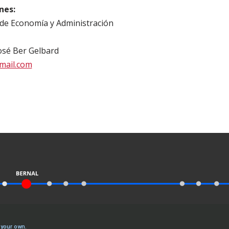
nes:
e Economía y Administración
osé Ber Gelbard
mail.com