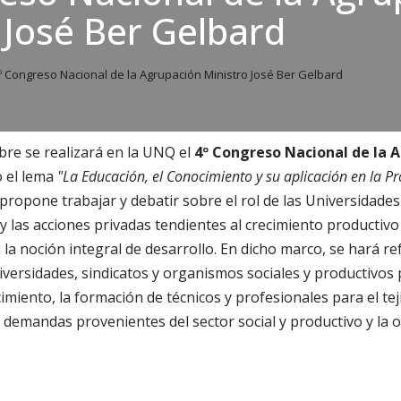
 José Ber Gelbard
º Congreso Nacional de la Agrupación Ministro José Ber Gelbard
bre se realizará en la UNQ el
4º Congreso Nacional de la 
o el lema
"La Educación, el Conocimiento y su aplicación en la P
 propone trabajar y debatir sobre el rol de las Universidades
s y las acciones privadas tendientes al crecimiento productivo 
 la noción integral de desarrollo. En dicho marco, se hará ref
iversidades, sindicatos y organismos sociales y productivos 
miento, la formación de técnicos y profesionales para el teji
as demandas provenientes del sector social y productivo y la 