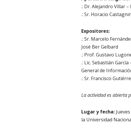
.: Dr. Alejandro Villa
.: Sr. Horacio Castagn
Expositores:
.: Sr. Marcelo Fernánd
José Ber Gelbard
.: Prof. Gustavo Lugon
.: Lic. Sebastián Garc
General de Información
.: Sr. Francisco Gutiér
La actividad es abierta 
Lugar y fecha:
Jueves 
la Universidad Naciona