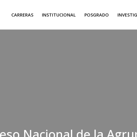
CARRERAS
INSTITUCIONAL
POSGRADO
INVESTI
eso Nacional de la Agru