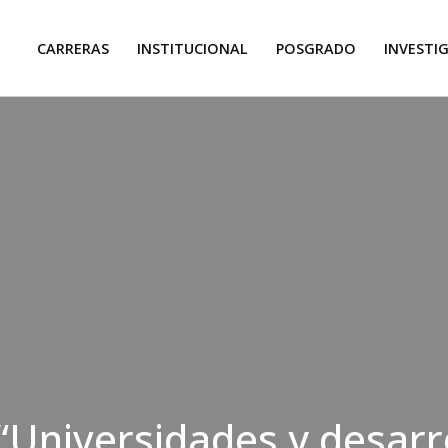
CARRERAS
INSTITUCIONAL
POSGRADO
INVESTI
“Universidades y desarr