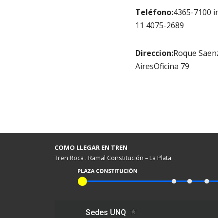
Teléfono:
4365-7100 i
11 4075-2689
Direccion:
Roque Saen
AiresOficina 79
COMO LLEGAR EN TREN
Tren Roca . Ramal Constitución – La Plata