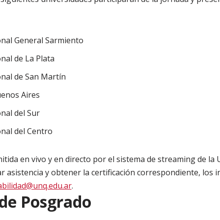
nal General Sarmiento
al de La Plata
al de San Martín
enos Aires
al del Sur
al del Centro
tida en vivo y en directo por el sistema de streaming de la 
r asistencia y obtener la certificación correspondiente, los
abilidad@unq.edu.ar
.
 de Posgrado