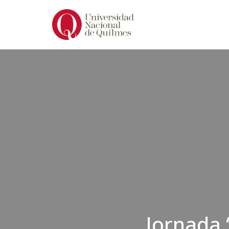
Ir
al
contenido
Jornada 