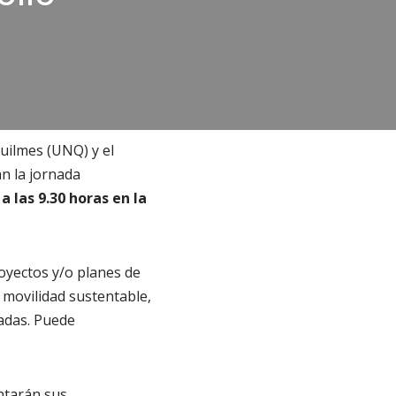
uilmes (UNQ) y el
n la jornada
 las 9.30 horas en la
oyectos y/o planes de
 movilidad sustentable,
nadas. Puede
ntarán sus