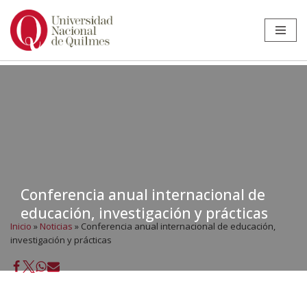
Ir
al
contenido
Conferencia anual internacional de
educación, investigación y prácticas
Inicio
»
Noticias
»
Conferencia anual internacional de educación,
investigación y prácticas