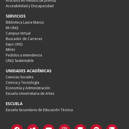
Artículos en medios de prensa
Accesibilidad y Discapacidad
SERVICIOS
Biblioteca Laura Manzo
Mi UNQ
Campus Virtual
Buscador de Carreras
Expo UNQ
RRHH
Pedidos a Intendencia
UNQ Sustentable
UNIDADES ACADÉMICAS
Ciencias Sociales
Ciencia y Tecnología
Economía y Administración
Escuela Universitaria de Artes
ESCUELA
Escuela Secundaria de Educación Técnica