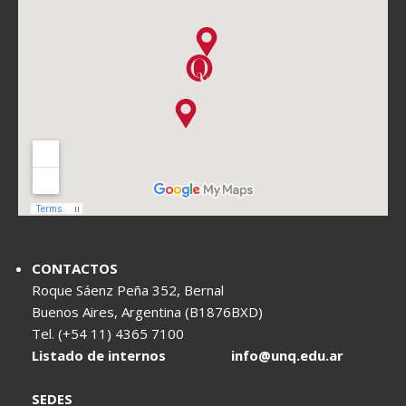
CONTACTOS
Roque Sáenz Peña 352, Bernal
Buenos Aires, Argentina (B1876BXD)
Tel. (+54 11) 4365 7100
Listado de internos
info@unq.edu.ar
SEDES