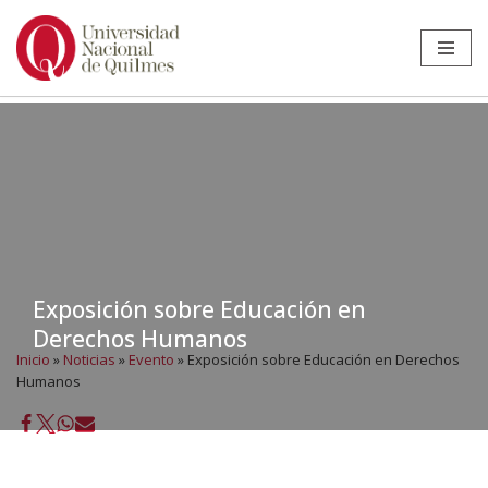
Ir
al
contenido
Exposición sobre Educación en
Derechos Humanos
Inicio
»
Noticias
»
Evento
»
Exposición sobre Educación en Derechos
Humanos