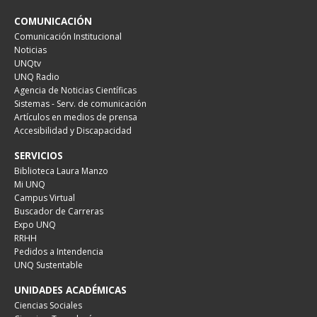
COMUNICACIÓN
Comunicación Institucional
Noticias
UNQtv
UNQ Radio
Agencia de Noticias Científicas
Sistemas - Serv. de comunicación
Artículos en medios de prensa
Accesibilidad y Discapacidad
SERVICIOS
Biblioteca Laura Manzo
Mi UNQ
Campus Virtual
Buscador de Carreras
Expo UNQ
RRHH
Pedidos a Intendencia
UNQ Sustentable
UNIDADES ACADÉMICAS
Ciencias Sociales