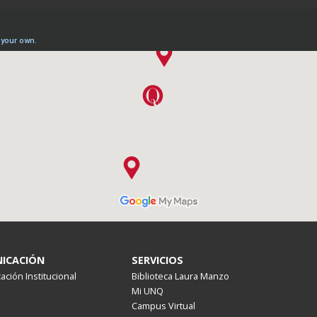
ICACIÓN
SERVICIOS
ción Institucional
Biblioteca Laura Manzo
Mi UNQ
Campus Virtual