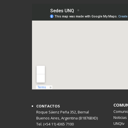
COMUN
CONTACTOS
Comunica
Roque Sáenz Peña 352, Bernal
Noticias
Buenos Aires, Argentina (B1876BXD)
UNQtv
Tel. (+54 11) 4365 7100