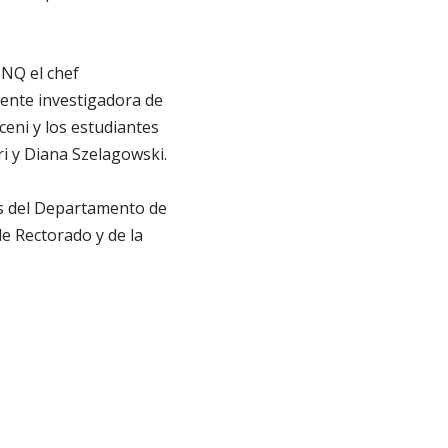
UNQ el chef
cente investigadora de
eni y los estudiantes
i y Diana Szelagowski.
os del Departamento de
e Rectorado y de la