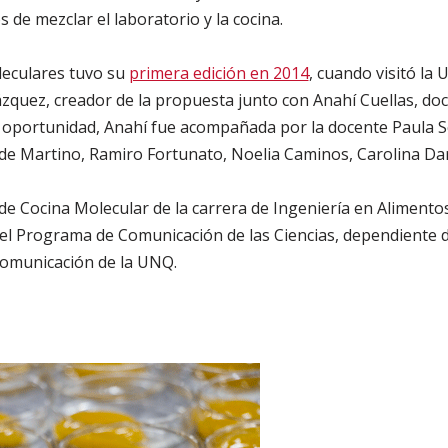
 de mezclar el laboratorio y la cocina.
leculares tuvo su
primera edición en 2014
, cuando visitó la 
ázquez, creador de la propuesta junto con Anahí Cuellas, do
a oportunidad, Anahí fue acompañada por la docente Paula Sc
de Martino, Ramiro Fortunato, Noelia Caminos, Carolina Dar
de Cocina Molecular de la carrera de Ingeniería en Aliment
 el Programa de Comunicación de las Ciencias, dependiente d
Comunicación de la UNQ.