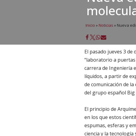
molecul
Inicio
»
Noticias
»
Nueva edic
El pasado jueves 3 de 
“laboratorio a puertas
carrera de Ingeniería e
líquidos, a partir de 
de comunicación de la 
del grupo español Big
El principio de Arquím
en los que estos cient
espumas, esferas y emu
ciencia y la tecnología