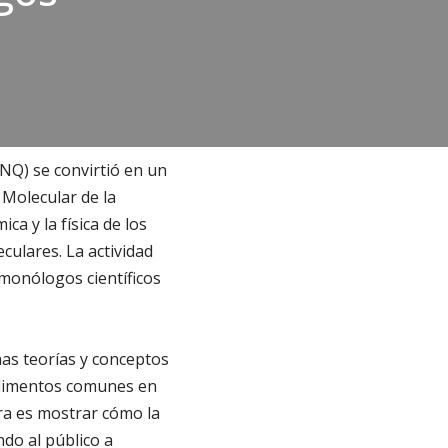
UNQ) se convirtió en un
 Molecular de la
ca y la física de los
culares. La actividad
monólogos científicos
nas teorías y conceptos
 alimentos comunes en
ra es mostrar cómo la
ndo al público a