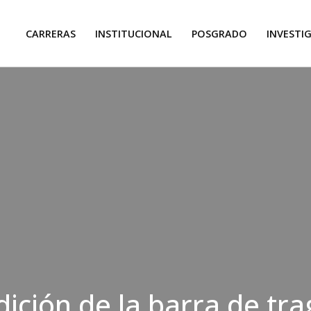
CARRERAS
INSTITUCIONAL
POSGRADO
INVESTI
ición de la barra de tr