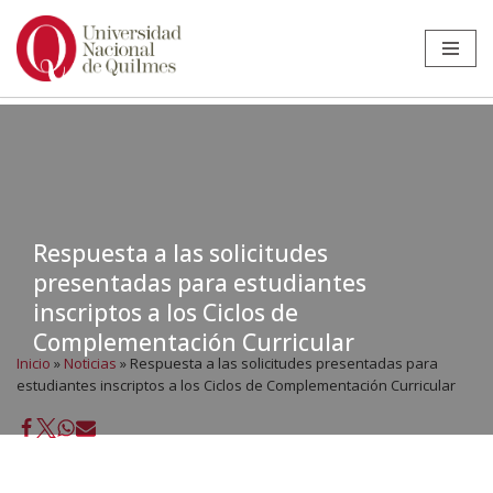
Ir
al
contenido
Respuesta a las solicitudes
presentadas para estudiantes
inscriptos a los Ciclos de
Complementación Curricular
Inicio
»
Noticias
»
Respuesta a las solicitudes presentadas para
estudiantes inscriptos a los Ciclos de Complementación Curricular