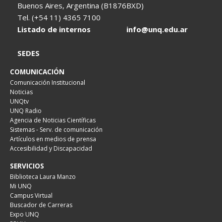
Buenos Aires, Argentina (B1876BXD)
Tel. (+54 11) 4365 7100
Listado de internos
info@unq.edu.ar
SEDES
COMUNICACIÓN
Comunicación Institucional
Noticias
UNQtv
UNQ Radio
Agencia de Noticias Científicas
Sistemas - Serv. de comunicación
Artículos en medios de prensa
Accesibilidad y Discapacidad
SERVICIOS
Biblioteca Laura Manzo
Mi UNQ
Campus Virtual
Buscador de Carreras
Expo UNQ