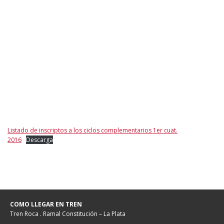
Listado de inscriptos a los ciclos complementarios 1er cuat.
2016
Descarga
COMO LLEGAR EN TREN
Tren Roca . Ramal Constitución – La Plata