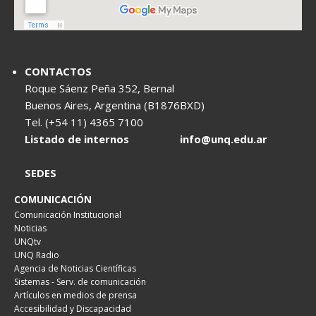
CONTACTOS
Roque Sáenz Peña 352, Bernal
Buenos Aires, Argentina (B1876BXD)
Tel. (+54 11) 4365 7100
Listado de internos
info@unq.edu.ar
SEDES
COMUNICACIÓN
Comunicación Institucional
Noticias
UNQtv
UNQ Radio
Agencia de Noticias Científicas
Sistemas - Serv. de comunicación
Artículos en medios de prensa
Accesibilidad y Discapacidad