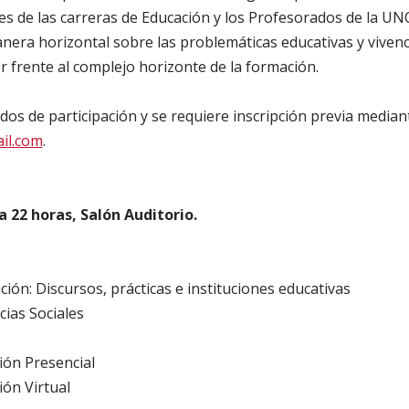
s de las carreras de Educación y los Profesorados de la UNQ.
era horizontal sobre las problemáticas educativas y vivenc
 frente al complejo horizonte de la formación.
dos de participación y se requiere inscripción previa median
il.com
.
8 a 22 horas, Salón Auditorio.
ión: Discursos, prácticas e instituciones educativas
ias Sociales
ión Presencial
ión Virtual