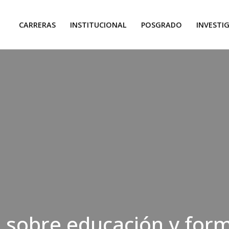
CARRERAS
INSTITUCIONAL
POSGRADO
INVESTI
 sobre educación y for