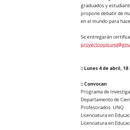
graduados y estudiante
propone debatir de man
en el mundo para hacer
Se entregarán certifica
proyectoppisunq@gma
:: Lunes 4 de abril, 1
:: Convocan
Programa de Investigac
Departamento de Cienc
Profesorados UNQ
Licenciatura en Educac
Licenciatura en Educac