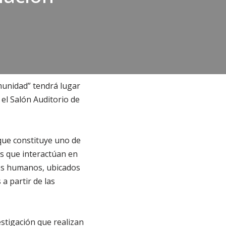
omunidad” tendrá lugar
el Salón Auditorio de
que constituye uno de
es que interactúan en
hos humanos, ubicados
a partir de las
stigación que realizan