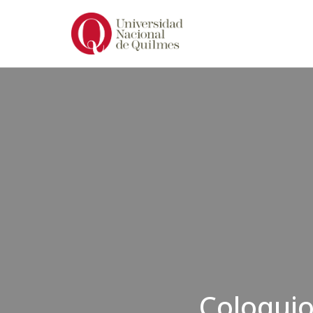
Ir
al
contenido
Coloquio