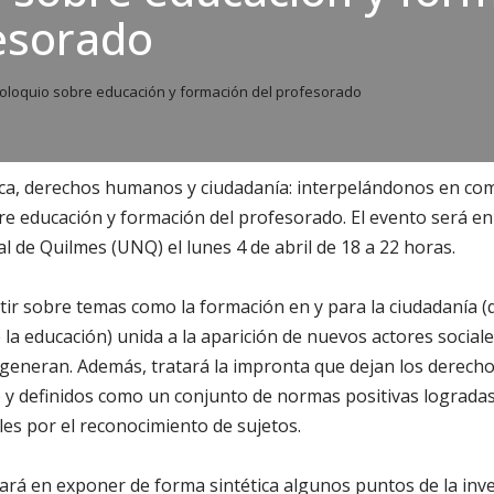
esorado
oloquio sobre educación y formación del profesorado
 ética, derechos humanos y ciudadanía: interpelándonos en c
re educación y formación del profesorado. El evento será en 
l de Quilmes (UNQ) el lunes 4 de abril de 18 a 22 horas.
tir sobre temas como la formación en y para la ciudadanía (
e la educación) unida a la aparición de nuevos actores social
e generan. Además, tratará la impronta que dejan los derec
e y definidos como un conjunto de normas positivas logradas 
les por el reconocimiento de sujetos.
rá en exponer de forma sintética algunos puntos de la inve