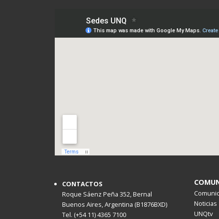
COMUN
CONTACTOS
Comunica
Roque Sáenz Peña 352, Bernal
Noticias
Buenos Aires, Argentina (B1876BXD)
UNQtv
Tel. (+54 11) 4365 7100