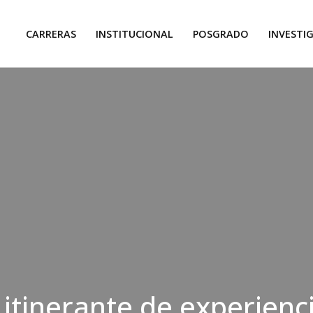
CARRERAS
INSTITUCIONAL
POSGRADO
INVESTI
itinerante de experienc