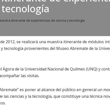
y tecnología
uestra itinerante de experiencias de ciencia y tecnología
e de 2012, se realizará una muestra itinerante de módulos int
a y tecnología provenientes del Museo Abremate de la Unive
l Ágora de la Universidad Nacional de Quilmes (UNQ) y cont
compañar las visitas.
 “Abremate” es poner al alcance del público en general un mo
e las ciencias y la tecnología, que constituye una técnica n
cos.