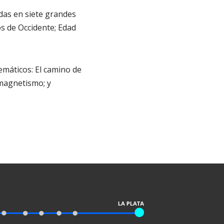
das en siete grandes
s de Occidente; Edad
emáticos: El camino de
l magnetismo; y