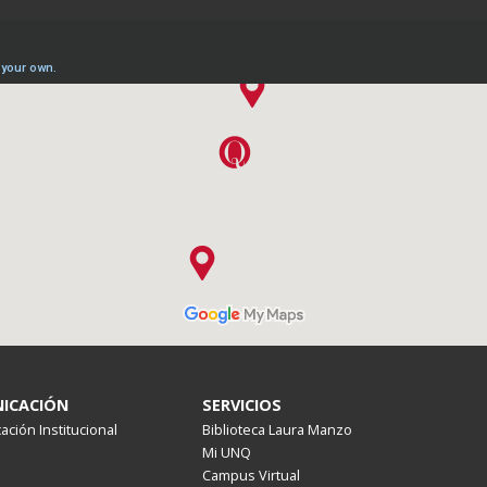
ICACIÓN
SERVICIOS
ción Institucional
Biblioteca Laura Manzo
Mi UNQ
Campus Virtual