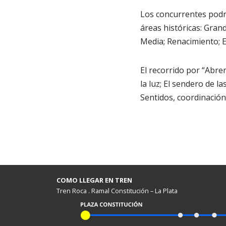
Los concurrentes podrá
áreas históricas: Gran
Media; Renacimiento;
El recorrido por “Abre
la luz; El sendero de la
Sentidos, coordinación 
COMO LLEGAR EN TREN
Tren Roca . Ramal Constitución – La Plata