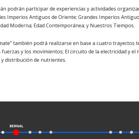
n podrán participar de experiencias y actividades organiza
des Imperios Antiguos de Oriente; Grandes Imperios Antiguo
 Edad Moderna; Edad Contemporánea; y Nuestros Tiempos.
mate” también podrá realizarse en base a cuatro trayectos t
s fuerzas y los movimientos; El circuito de la electricidad y e
y distribución de nutrientes.