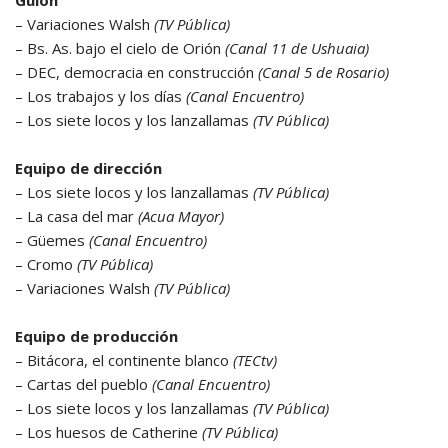
Guión
– Variaciones Walsh
(TV Pública)
– Bs. As. bajo el cielo de Orión
(Canal 11 de Ushuaia)
– DEC, democracia en construcción
(Canal 5 de Rosario)
– Los trabajos y los días
(Canal Encuentro)
– Los siete locos y los lanzallamas
(TV Pública)
Equipo de dirección
– Los siete locos y los lanzallamas
(TV Pública)
– La casa del mar
(Acua Mayor)
– Güemes
(Canal Encuentro)
– Cromo
(TV Pública)
– Variaciones Walsh
(TV Pública)
Equipo de producción
– Bitácora, el continente blanco
(TECtv)
– Cartas del pueblo
(Canal Encuentro)
– Los siete locos y los lanzallamas
(TV Pública)
– Los huesos de Catherine
(TV Pública)