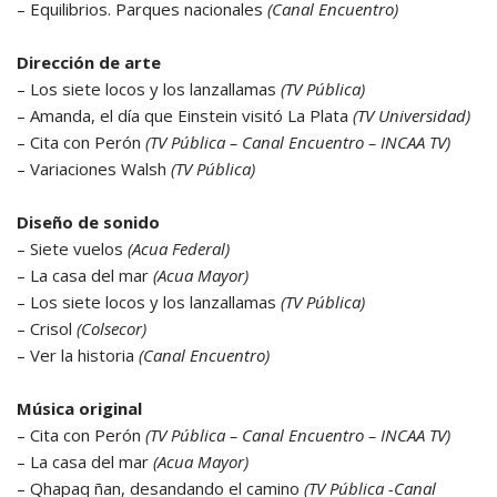
– Equilibrios. Parques nacionales
(Canal Encuentro)
Dirección de arte
– Los siete locos y los lanzallamas
(TV Pública)
– Amanda, el día que Einstein visitó La Plata
(TV Universidad)
– Cita con Perón
(TV Pública – Canal Encuentro – INCAA TV)
– Variaciones Walsh
(TV Pública)
Diseño de sonido
– Siete vuelos
(Acua Federal)
– La casa del mar
(Acua Mayor)
– Los siete locos y los lanzallamas
(TV Pública)
– Crisol
(Colsecor)
– Ver la historia
(Canal Encuentro)
Música original
– Cita con Perón
(TV Pública – Canal Encuentro – INCAA TV)
– La casa del mar
(Acua Mayor)
– Qhapaq ñan, desandando el camino
(TV Pública -Canal