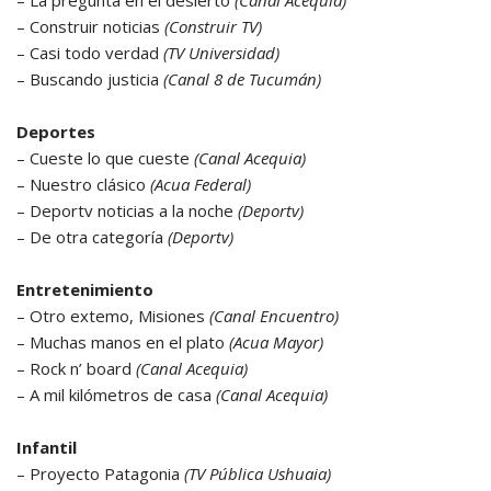
– La pregunta en el desierto
(Canal Acequia)
– Construir noticias
(Construir TV)
– Casi todo verdad
(TV Universidad)
– Buscando justicia
(Canal 8 de Tucumán)
Deportes
– Cueste lo que cueste
(Canal Acequia)
– Nuestro clásico
(Acua Federal)
– Deportv noticias a la noche
(Deportv)
– De otra categoría
(Deportv)
Entretenimiento
– Otro extemo, Misiones
(Canal Encuentro)
– Muchas manos en el plato
(Acua Mayor)
– Rock n’ board
(Canal Acequia)
– A mil kilómetros de casa
(Canal Acequia)
Infantil
– Proyecto Patagonia
(TV Pública Ushuaia)