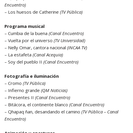
Encuentro)
– Los huesos de Catherine
(TV Pública)
Programa musical
– Cumbia de la buena
(Canal Encuentro)
– Vuelta por el universo
(TV Universidad)
– Nelly Omar, cantora nacional
(INCAA TV)
– La estafeta
(Canal Acequia)
– Soy del pueblo II
(Canal Encuentro)
Fotografía e iluminación
– Cromo
(TV Pública)
– Infierno grande
(QM Noticias)
– Presentes II
(Canal Encuentro)
– Bitácora, el continente blanco
(Canal Encuentro)
– Qhapaq ñan, desandando el camino
(TV Pública – Canal
Encuentro)