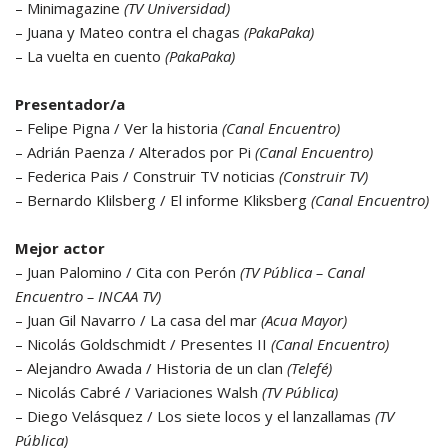
– Minimagazine
(TV Universidad)
– Juana y Mateo contra el chagas
(PakaPaka)
– La vuelta en cuento
(PakaPaka)
Presentador/a
– Felipe Pigna / Ver la historia
(Canal Encuentro)
– Adrián Paenza / Alterados por Pi
(Canal Encuentro)
– Federica Pais / Construir TV noticias
(Construir TV)
– Bernardo Klilsberg / El informe Kliksberg
(Canal Encuentro)
Mejor actor
– Juan Palomino / Cita con Perón
(TV Pública – Canal
Encuentro – INCAA TV)
– Juan Gil Navarro / La casa del mar
(Acua Mayor)
– Nicolás Goldschmidt / Presentes II
(Canal Encuentro)
– Alejandro Awada / Historia de un clan
(Telefé)
– Nicolás Cabré / Variaciones Walsh
(TV Pública)
– Diego Velásquez / Los siete locos y el lanzallamas
(TV
Pública)