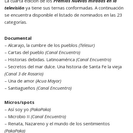
La cuarta edición de los
Premios Nuevas miradas en la
televisión
ya tiene sus ternas conformadas. A continuación
se encuentra disponible el listado de nominados en las 23
categorías.
Documental
– Alcarajo, la cumbre de los pueblos
(Telesur)
– Cartas del pueblo
(Canal Encuentro)
– Historias debidas. Latinoamérica
(Canal Encuentro)
– Secretos del mar dulce. Una historia de Santa Fe la vieja
(Canal 3 de Rosario)
– Una de amor
(Acua Mayor)
– Santiagueños
(Canal Encuentro)
Micros/spots
– Así soy yo
(PakaPaka)
– Microbio II
(Canal Encuentro)
– Renata, Nazareno y el mundo de los sentimientos
(PakaPaka)