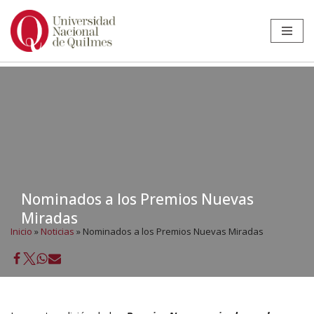
Ir
al
contenido
Nominados a los Premios Nuevas
Miradas
Inicio
»
Noticias
»
Nominados a los Premios Nuevas Miradas