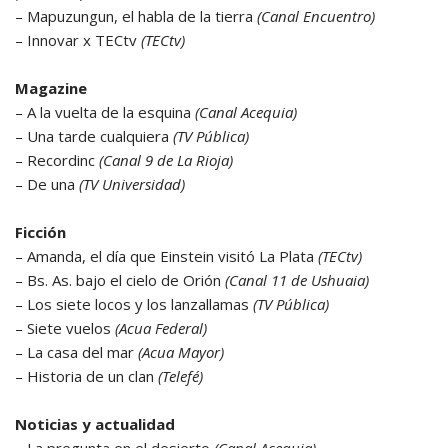
– Mapuzungun, el habla de la tierra
(Canal Encuentro)
– Innovar x TECtv
(TECtv)
Magazine
– A la vuelta de la esquina
(Canal Acequia)
– Una tarde cualquiera
(TV Pública)
– Recordinc
(Canal 9 de La Rioja)
– De una
(TV Universidad)
Ficción
– Amanda, el día que Einstein visitó La Plata
(TECtv)
– Bs. As. bajo el cielo de Orión
(Canal 11 de Ushuaia)
– Los siete locos y los lanzallamas
(TV Pública)
– Siete vuelos
(Acua Federal)
– La casa del mar
(Acua Mayor)
– Historia de un clan
(Telefé)
Noticias y actualidad