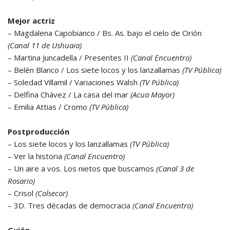
Mejor actriz
– Magdalena Capobianco / Bs. As. bajo el cielo de Orión
(Canal 11 de Ushuaia)
– Martina Juncadella / Presentes II
(Canal Encuentro)
– Belén Blanco / Los siete locos y los lanzallamas
(TV Pública)
– Soledad Villamil / Variaciones Walsh
(TV Pública)
– Delfina Chávez / La casa del mar
(Acua Mayor)
– Emilia Attias / Cromo
(TV Pública)
Postproducción
– Los siete locos y los lanzallamas
(TV Pública)
– Ver la historia
(Canal Encuentro)
– Un aire a vos. Los nietos que buscamos
(Canal 3 de
Rosario)
– Crisol
(Colsecor)
– 3D. Tres décadas de democracia
(Canal Encuentro)