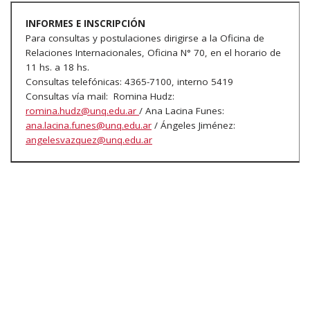
INFORMES E INSCRIPCIÓN
Para consultas y postulaciones dirigirse a la Oficina de
Relaciones Internacionales, Oficina N° 70, en el horario de
11 hs. a 18 hs.
Consultas telefónicas: 4365-7100, interno 5419
Consultas vía mail: Romina Hudz:
romina.hudz@unq.edu.ar
/ Ana Lacina Funes:
ana.lacina.funes@unq.edu.ar
/ Ángeles Jiménez:
angelesvazquez@unq.edu.ar