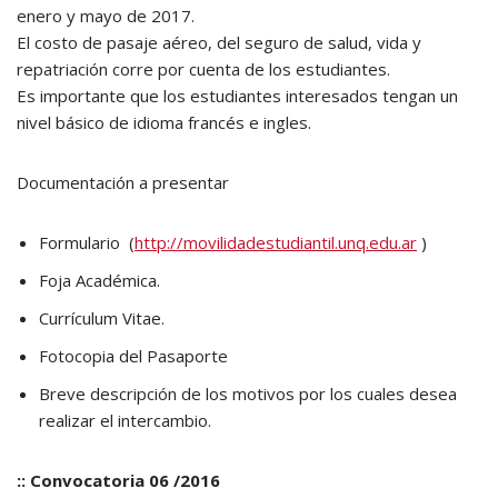
enero y mayo de 2017.
El costo de pasaje aéreo, del seguro de salud, vida y
repatriación corre por cuenta de los estudiantes.
Es importante que los estudiantes interesados tengan un
nivel básico de idioma francés e ingles.
Documentación a presentar
Formulario (
http://movilidadestudiantil.unq.edu.ar
)
Foja Académica.
Currículum Vitae.
Fotocopia del Pasaporte
Breve descripción de los motivos por los cuales desea
realizar el intercambio.
:: Convocatoria 06 /2016