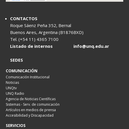
CONTACTOS
Roque Sáenz Peña 352, Bernal
Buenos Aires, Argentina (B1876BXD)
Tel. (+54 11) 4365 7100
Listado de internos
info@unq.edu.ar
SEDES
COMUNICACIÓN
Comunicación Institucional
Noticias
UNQtv
UNQ Radio
Agencia de Noticias Científicas
Sistemas - Serv. de comunicación
Artículos en medios de prensa
Accesibilidad y Discapacidad
SERVICIOS