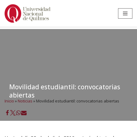
Ir
al
contenido
Movilidad estudiantil: convocatorias
abiertas
Inicio
»
Noticias
»
Movilidad estudiantil: convocatorias abiertas