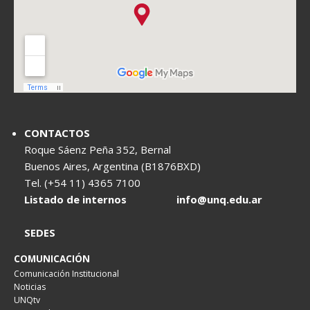
CONTACTOS
Roque Sáenz Peña 352, Bernal
Buenos Aires, Argentina (B1876BXD)
Tel. (+54 11) 4365 7100
Listado de internos
info@unq.edu.ar
SEDES
COMUNICACIÓN
Comunicación Institucional
Noticias
UNQtv