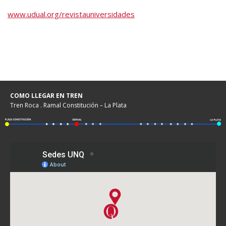
www.udual.org/revistauniversidades
COMO LLEGAR EN TREN
Tren Roca . Ramal Constitución – La Plata