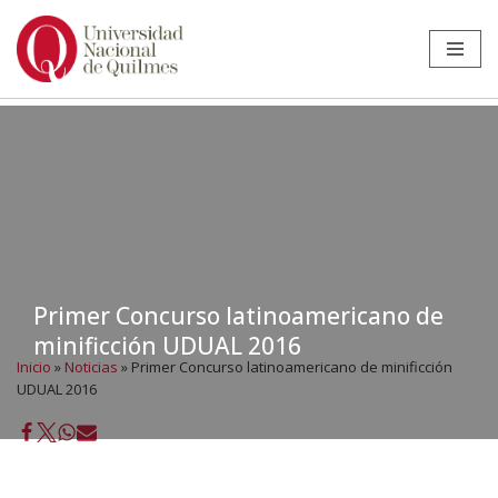
Ir
al
contenido
Primer Concurso latinoamericano de
minificción UDUAL 2016
Inicio
»
Noticias
»
Primer Concurso latinoamericano de minificción
UDUAL 2016