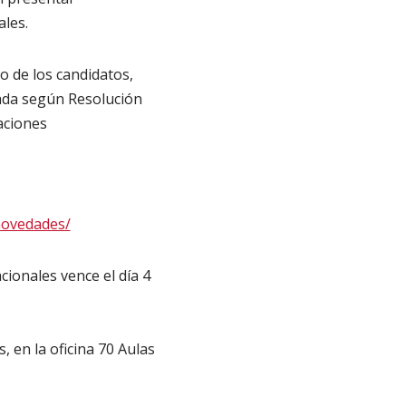
ales.
 de los candidatos,
ada según Resolución
aciones
novedades/
cionales vence el día 4
 en la oficina 70 Aulas