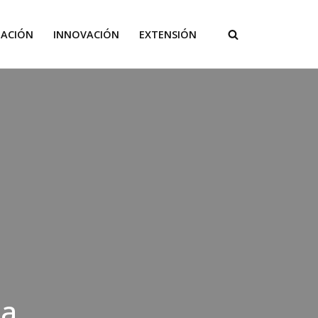
GACIÓN
INNOVACIÓN
EXTENSIÓN
 a