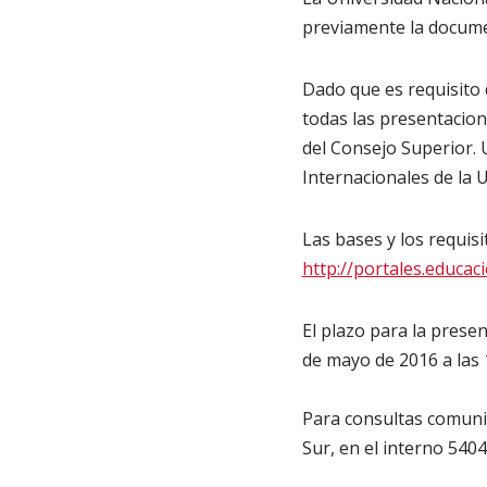
previamente la documen
Dado que es requisito 
todas las presentacio
del Consejo Superior. 
Internacionales de la U
Las bases y los requis
http://portales.educa
El plazo para la presen
de mayo de 2016 a las 
Para consultas comunic
Sur, en el interno 5404