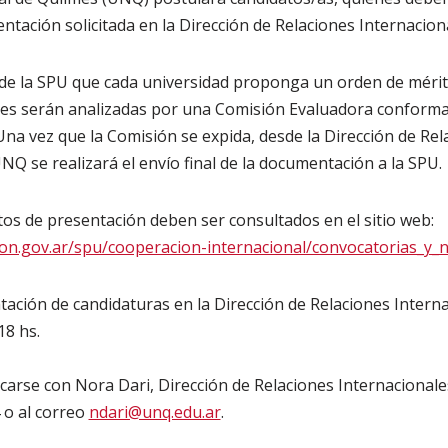
tación solicitada en la Dirección de Relaciones Internacion
de la SPU que cada universidad proponga un orden de mérito
nes serán analizadas por una Comisión Evaluadora conform
Una vez que la Comisión se expida, desde la Dirección de Rel
NQ se realizará el envío final de la documentación a la SPU.
itos de presentación deben ser consultados en el sitio web:
cion.gov.ar/spu/cooperacion-internacional/convocatorias_y_
tación de candidaturas en la Dirección de Relaciones Interna
18 hs.
arse con Nora Dari, Dirección de Relaciones Internacionales,
 o al correo
ndari@unq.edu.ar
.