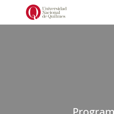
Ir
al
contenido
Program