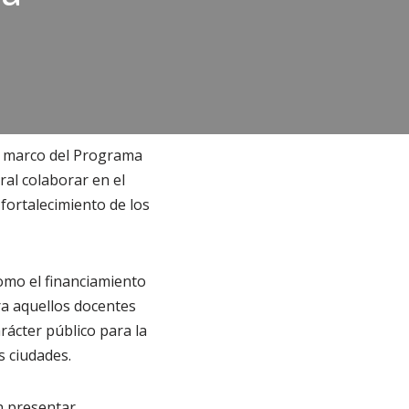
el marco del Programa
al colaborar en el
fortalecimiento de los
omo el financiamiento
ra aquellos docentes
ácter público para la
 ciudades.
n presentar