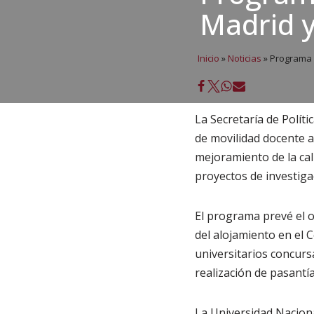
Madrid y
Inicio
»
Noticias
»
Programa d
La Secretaría de Polít
de movilidad docente a
mejoramiento de la cal
proyectos de investiga
El programa prevé el 
del alojamiento en el 
universitarios concur
realización de pasant
La Universidad Nacion