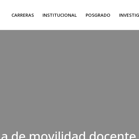
CARRERAS
INSTITUCIONAL
POSGRADO
INVESTI
a de movilidad docente