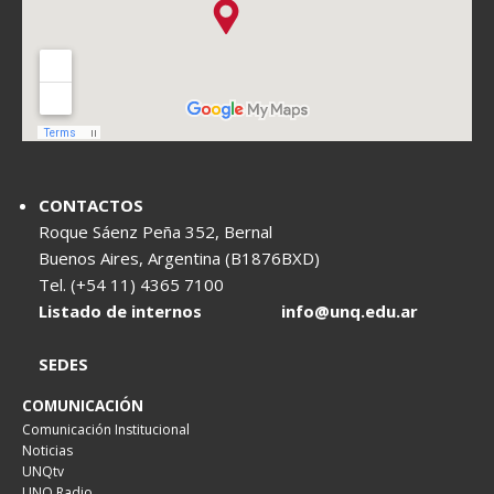
CONTACTOS
Roque Sáenz Peña 352, Bernal
Buenos Aires, Argentina (B1876BXD)
Tel. (+54 11) 4365 7100
Listado de internos
info@unq.edu.ar
SEDES
COMUNICACIÓN
Comunicación Institucional
Noticias
UNQtv
UNQ Radio