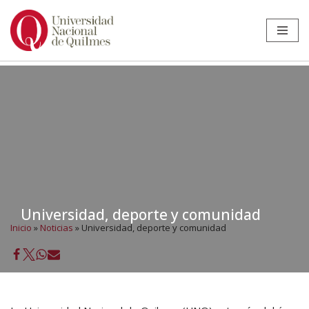
Ir
al
contenido
Universidad, deporte y comunidad
Inicio
»
Noticias
»
Universidad, deporte y comunidad