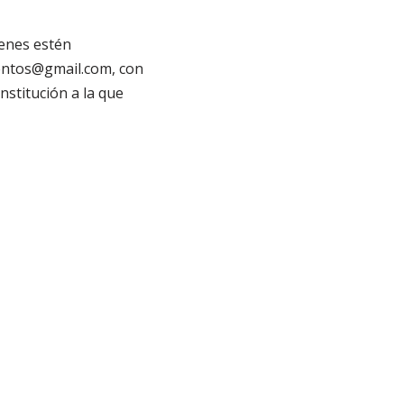
ienes estén
mentos@gmail.com, con
nstitución a la que