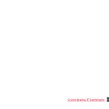
Cronograma 3º Seminario
D