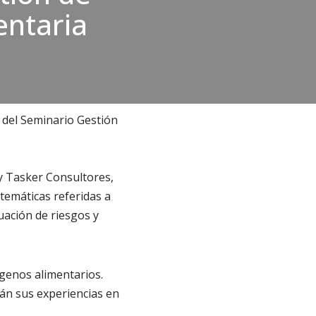
entaria
 del Semi­nario Gestión
 y Tasker Consultores,
 temáticas referidas a
uación de riesgos y
rgenos alimentarios.
án sus experiencias en