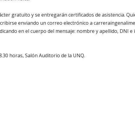
cter gratuito y se entregarán cer­tificados de asistencia. Qu
cribirse enviando un correo electrónico a carre­raingenali
ndicando en el cuerpo del mensaje: nombre y apellido, DNI e i
.30 horas, Salón Auditorio de la UNQ.