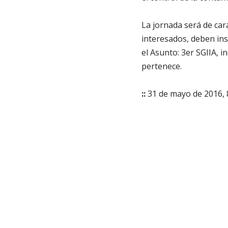
La jornada será de cará
interesados, deben ins
el Asunto: 3er SGIIA, i
pertenece.
::
31 de mayo de 2016, 8