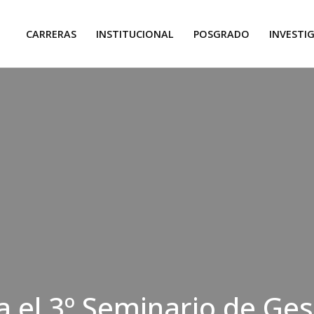
CARRERAS
INSTITUCIONAL
POSGRADO
INVESTI
za el 3º Seminario de Ges