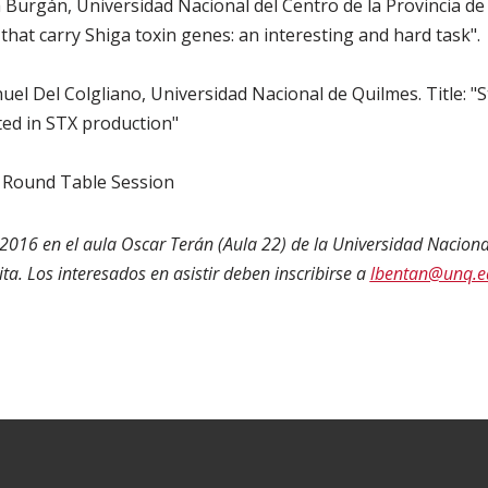
lia Burgán, Universidad Nacional del Centro de la Provincia de
hat carry Shiga toxin genes: an interesting and hard task".
nuel Del Colgliano, Universidad Nacional de Quilmes. Title: "
ted in STX production"
g Round Table Session
2016 en el aula Oscar Terán (Aula 22) de la Universidad Naciona
uita. Los interesados en asistir deben inscribirse a
lbentan@unq.e