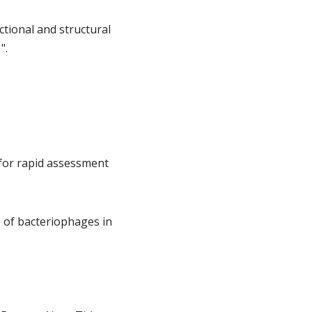
ctional and structural
".
 for rapid assessment
e of bacteriophages in