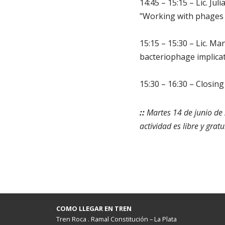
14:45 – 15:15 – Lic. Ju
"Working with phages t
15:15 – 15:30 – Lic. Ma
bacteriophage implica
15:30 – 16:30 – Closin
::
Martes 14 de junio de 
actividad es libre y grat
COMO LLEGAR EN TREN
Tren Roca . Ramal Constitución – La Plata