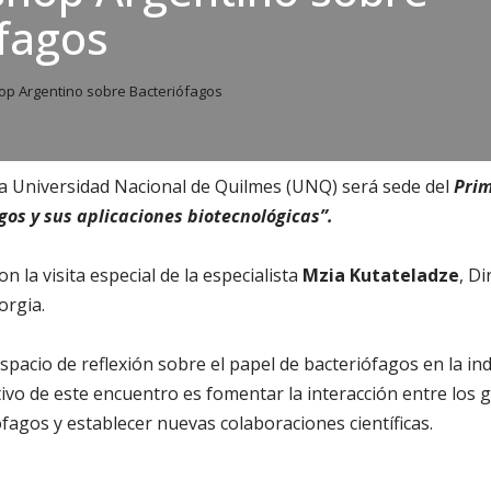
fagos
p Argentino sobre Bacteriófagos
 la Universidad Nacional de Quilmes (UNQ) será sede del
Pri
gos y sus aplicaciones biotecnológicas”.
n la visita especial de la especialista
Mzia Kutateladze
, Di
orgia.
pacio de reflexión sobre el papel de bacteriófagos en la indu
ivo de este encuentro es fomentar la interacción entre los
fagos y establecer nuevas colaboraciones científicas.