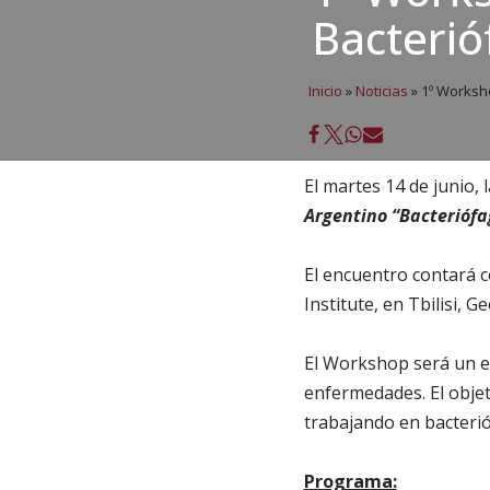
Bacterió
Inicio
»
Noticias
»
1º Worksho
El martes 14 de junio,
Argentino “Bacteriófa
El encuentro contará co
Institute, en Tbilisi, Ge
El Workshop será un es
enfermedades. El objet
trabajando en bacterió
Programa: