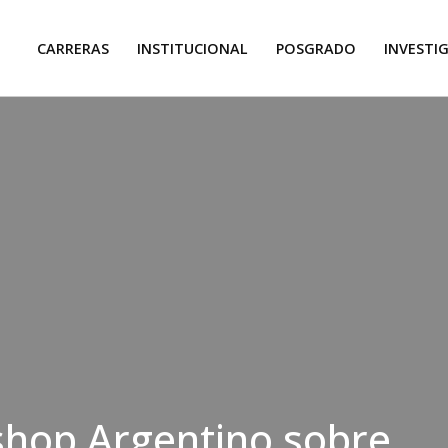
CARRERAS
INSTITUCIONAL
POSGRADO
INVESTI
shop Argentino sobre