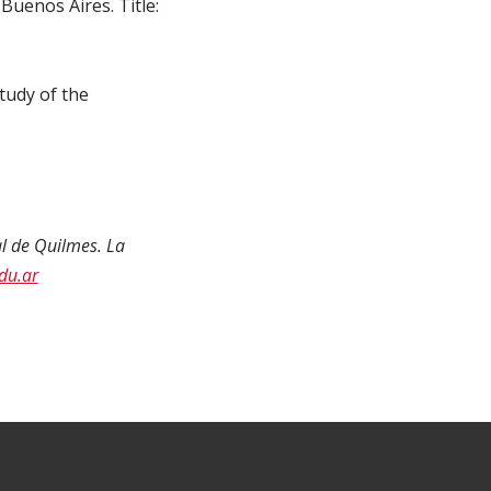
 Buenos Aires. Title:
Study of the
l de Quilmes. La
du.ar