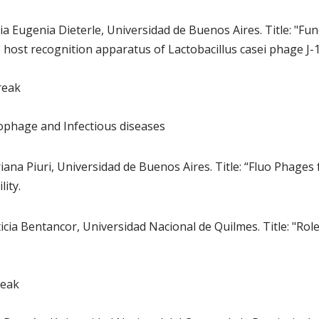
ria Eugenia Dieterle, Universidad de Buenos Aires. Title: "Fun
 host recognition apparatus of Lactobacillus casei phage J-1
reak
iophage and Infectious diseases
riana Piuri, Universidad de Buenos Aires. Title: “Fluo Phages
lity.
ticia Bentancor, Universidad Nacional de Quilmes. Title: "Rol
reak