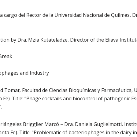
 a cargo del Rector de la Universidad Nacional de Quilmes, D
tion by Dra. Mzia Kutateladze, Director of the Eliava Institut
 Break
iophages and Industry
vid Tomat, Facultad de Ciencias Bioquímicas y Farmacéutica, 
 Fe). Title: "Phage cocktails and biocontrol of pathogenic Esc
.
riángeles Brigglier Marcó – Dra. Daniela Guglielmotti, Insti
Santa Fe). Title: "Problematic of bacteriophages in the dairy i