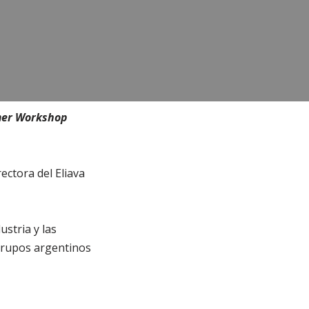
mer Workshop
rectora del Eliava
stria y las
 grupos argentinos