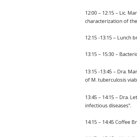
12:00 – 12:15 – Lic. Ma
characterization of the
12:15 -13:15 – Lunch b
13:15 – 15:30 – Bacter
13:15 -13:45 – Dra. Ma
of M. tuberculosis viabi
13:45 – 14:15 – Dra. Le
infectious diseases".
14:15 – 14:45 Coffee B