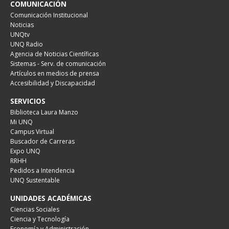
COMUNICACIÓN
Comunicación Institucional
Noticias
UNQtv
UNQ Radio
Agencia de Noticias Científicas
Sistemas - Serv. de comunicación
Artículos en medios de prensa
Accesibilidad y Discapacidad
SERVICIOS
Biblioteca Laura Manzo
Mi UNQ
Campus Virtual
Buscador de Carreras
Expo UNQ
RRHH
Pedidos a Intendencia
UNQ Sustentable
UNIDADES ACADÉMICAS
Ciencias Sociales
Ciencia y Tecnología
Economía y Administración