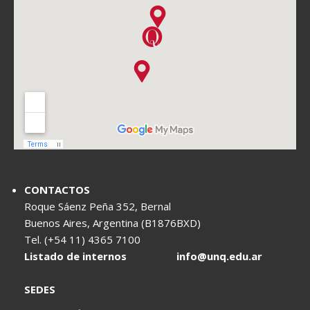
CONTACTOS
Roque Sáenz Peña 352, Bernal
Buenos Aires, Argentina (B1876BXD)
Tel. (+54 11) 4365 7100
Listado de internos
info@unq.edu.ar
SEDES