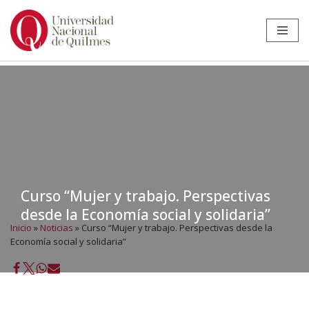
Ir
al
contenido
Curso “Mujer y trabajo. Perspectivas
desde la Economía social y solidaria”
Inicio
»
Noticias
»
Curso “Mujer y trabajo. Perspectivas desde la
Economía social y solidaria”